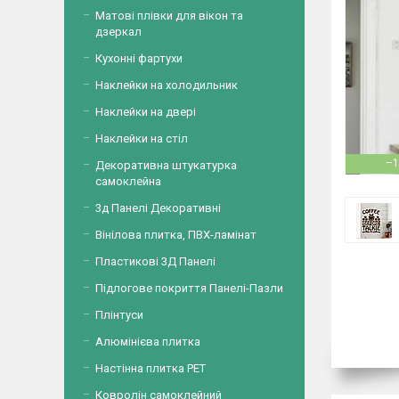
Матові плівки для вікон та
дзеркал
Кухонні фартухи
Наклейки на холодильник
Наклейки на двері
Наклейки на стіл
–1
Декоративна штукатурка
самоклейна
3д Панелі Декоративні
Вінілова плитка, ПВХ-ламінат
Пластикові 3Д Панелі
Підлогове покриття Панелі-Пазли
Плінтуси
Алюмінієва плитка
Настінна плитка PET
Ковролін самоклейний