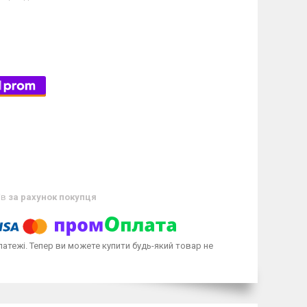
ів
за рахунок покупця
латежі. Тепер ви можете купити будь-який товар не