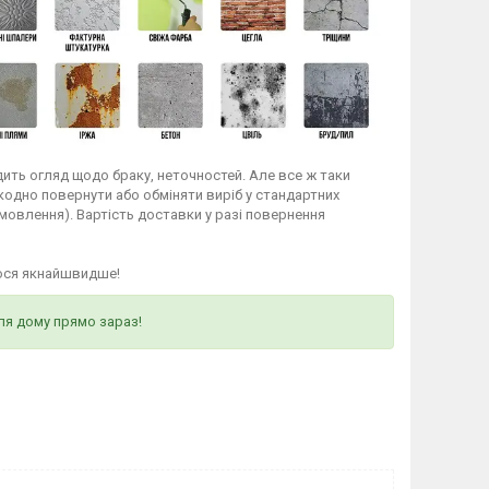
ить огляд щодо браку, неточностей. Але все ж таки
кодно повернути або обміняти виріб у стандартних
мовлення). Вартість доставки у разі повернення
ося якнайшвидше!
ля дому прямо зараз!