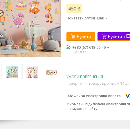
450 ₴
Показати оптові ціни
Купити
Купити з
+380 (67) 618-56-49
Kyivstar
повернення товару протягом 14 дн
У компанії підключені електронні п
покидаючи сайту.