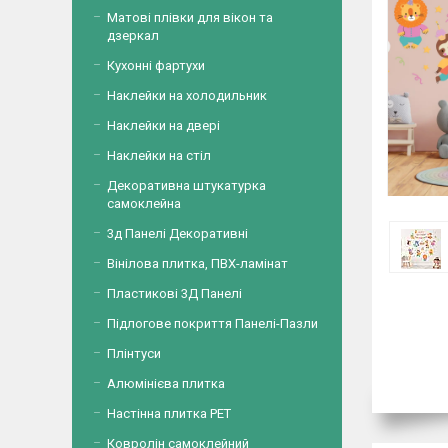
Матові плівки для вікон та
дзеркал
Кухонні фартухи
Наклейки на холодильник
Наклейки на двері
Наклейки на стіл
Декоративна штукатурка
самоклейна
3д Панелі Декоративні
Вінілова плитка, ПВХ-ламінат
Пластикові 3Д Панелі
Підлогове покриття Панелі-Пазли
Плінтуси
Алюмінієва плитка
Настінна плитка PET
Ковролін самоклейний