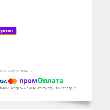
ів
за рахунок покупця
латежі. Тепер ви можете купити будь-який товар не