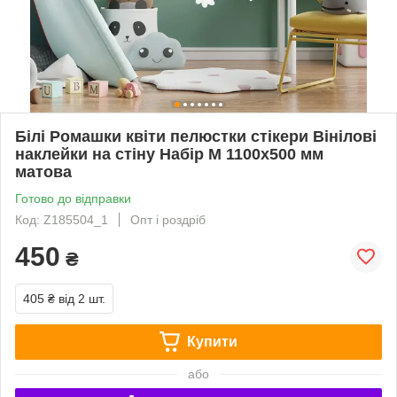
Білі Ромашки квіти пелюстки стікери Вінілові
наклейки на стіну Набір М 1100х500 мм
матова
Готово до відправки
Код: Z185504_1
Опт і роздріб
450
₴
405 ₴
від 2 шт.
Купити
або