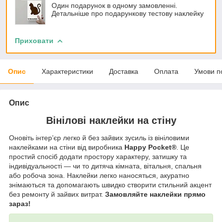
Один подарунок в одному замовленні.
Детальніше про подарункову тестову наклейку
Приховати
Опис
Характеристики
Доставка
Оплата
Умови п
Опис
Вінілові наклейки на стіну
Оновіть інтер’єр легко й без зайвих зусиль із вініловими
наклейками на стіни від виробника
Happy Pocket®
. Це
простий спосіб додати простору характеру, затишку та
індивідуальності — чи то дитяча кімната, вітальня, спальня
або робоча зона. Наклейки легко наносяться, акуратно
знімаються та допомагають швидко створити стильний акцент
без ремонту й зайвих витрат.
Замовляйте наклейки прямо
зараз!