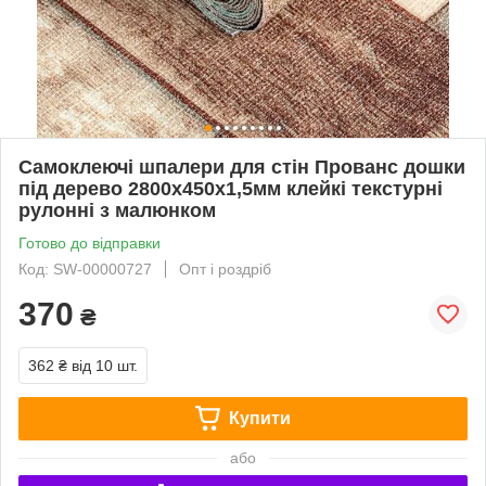
Самоклеючі шпалери для стін Прованс дошки
під дерево 2800х450х1,5мм клейкі текстурні
рулонні з малюнком
Готово до відправки
Код: SW-00000727
Опт і роздріб
370
₴
362 ₴
від 10 шт.
Купити
або