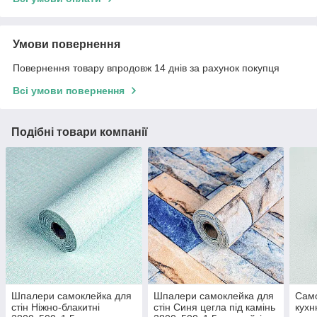
Умови повернення
Повернення товару впродовж 14 днів за рахунок покупця
Всі умови повернення
Подібні товари компанії
Шпалери самоклейка для
Шпалери самоклейка для
Сам
стін Ніжно-блакитні
стін Синя цегла під камінь
кухн