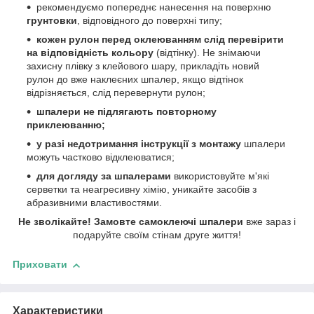
рекомендуємо попереднє нанесення на поверхню
грунтовки
, відповідного до поверхні типу;
кожен рулон перед оклеюванням слід перевірити
на відповідність кольору
(відтінку). Не знімаючи
захисну плівку з клейового шару, прикладіть новий
рулон до вже наклеєних шпалер, якщо відтінок
відрізняється, слід перевернути рулон;
шпалери не підлягають повторному
приклеюванню;
у разі недотримання інструкції з монтажу
шпалери
можуть частково відклеюватися;
для догляду за шпалерами
використовуйте м'які
серветки та неагресивну хімію, уникайте засобів з
абразивними властивостями.
Не зволікайте! Замовте самоклеючі шпалери
вже зараз і
подаруйте своїм стінам друге життя!
Приховати
Характеристики