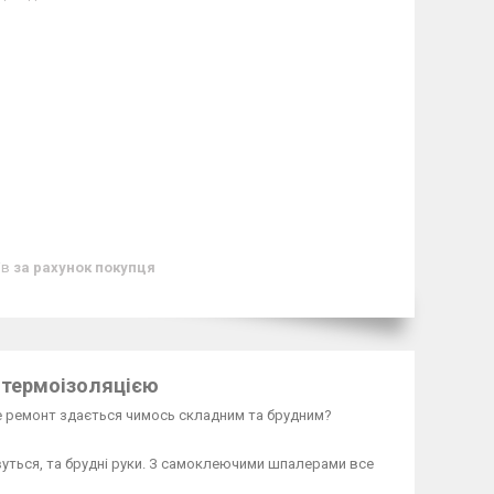
ів
за рахунок покупця
 термоізоляцією
ле ремонт здається чимось складним та брудним?
уться, та брудні руки. З самоклеючими шпалерами все