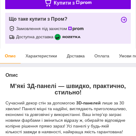
Купити з
Що таке купити з Пром?
Замовлення під захистом
Доступна доставка
Опис
Характеристики
Доставка
Оплата
Умови п
Опис
М'які 3Д-панелі — швидко, практично,
стильно!
Сучасний декор стін за допомогою
3D-панелей
лише за 30
хвилин! Панелі міцні та надійні, виглядають приголомшливо,
економні та довговічні у використанні. Ваш інтер'єр заграє
новими фарбами і зміниться відразу ж, обирайте відповідне
колірне рішення прямо зараз! Усі панелі у будь-якій
кількості завжди в наявності, найкраща якість гарантована!