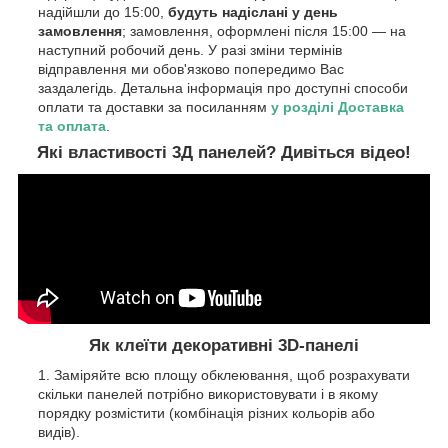
надійшли до 15:00,
будуть надіслані у день
замовлення
; замовлення, оформлені після 15:00 — на
наступний робочий день. У разі зміни термінів
відправлення ми обов'язково попередимо Вас
заздалегідь. Детальна інформація про доступні способи
оплати та доставки за посиланням
у розділі Доставка
та оплата
.
Які властивості 3Д панелей? Дивіться відео!
Як клеїти декоративні 3D-панелі
Заміряйте всю площу обклеювання, щоб розрахувати
скільки панелей потрібно використовувати і в якому
порядку розмістити (комбінація різних кольорів або
видів).