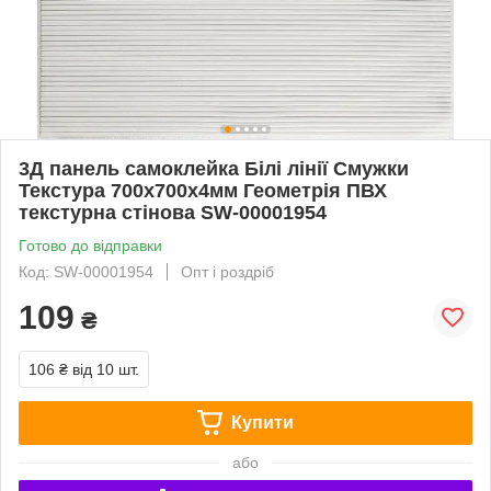
3Д панель самоклейка Білі лінії Смужки
Текстура 700х700х4мм Геометрія ПВХ
текстурна стінова SW-00001954
Готово до відправки
Код: SW-00001954
Опт і роздріб
109
₴
106 ₴
від 10 шт.
Купити
або