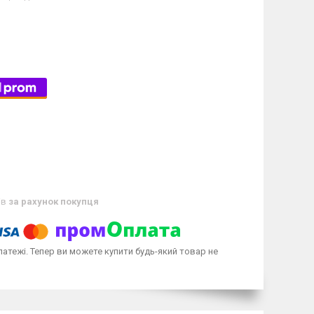
ів
за рахунок покупця
латежі. Тепер ви можете купити будь-який товар не