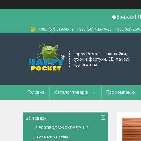
🔥
Знижки! Л
+380 (67) 618-56-49
+380 (50) 445-49-68
+380 (63) 253-
Happy Pocket ― наклейки,
кухонні фартухи, 3Д-панелі,
підлога-пазл
Головна
Каталог товарів
Про компанію
Всі товари
📌 РОЗПРОДАЖ СКЛАДУ 1=2
Наклейки на стіну