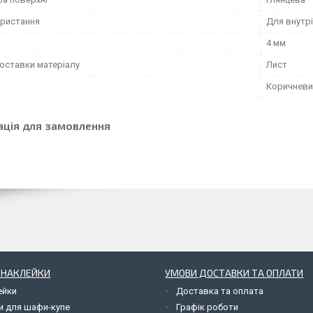
ористання
Для внутрі
4 мм
оставки матеріалу
Лист
Коричневи
ація для замовлення
І НАКЛЕЙКИ
УМОВИ ДОСТАВКИ ТА ОПЛАТИ
ейки
Доставка та оплата
и для шафи-купе
Графік роботи