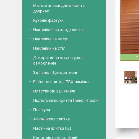
Матові плівки для вікон та
дзеркал
Кухонні фартухи
Наклейки на холодильник
Наклейки на двері
Наклейки на стіл
–
Декоративна штукатурка
самоклейна
3д Панелі Декоративні
Вінілова плитка, ПВХ-ламінат
Пластикові 3Д Панелі
Підлогове покриття Панелі-Пазли
Плінтуси
Алюмінієва плитка
Настінна плитка PET
Ковролін самоклейний