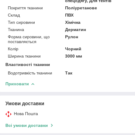
спецодягу, Для тентів
Покриття тканини
Поліуретанове
Склад
ПВХ
Тип сировини
Хімічна
Тканина
Дерматин
Форма сировини, що
Рулон
поставляється
Колір
Чорний
Ширина тканини
3000 мм
Властивості тканини
Водотривкість тканини
Так
Приховати
Умови доставки
Нова Пошта
Всі умови доставки