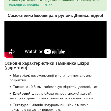
кольори за посиланням
>>
Самоклейна Екошкіра в рулоні. Дивись відео!
Основні характеристики замінника шкіри
(дерматин)
Матеріал:
високоякісний вініл з поліуретановим
покриттям.
Товщина:
0,5 мм, забезпечує міцність і довговічність.
Клейовий шар:
клейова основа високої адгезії,
захищена транспортувальним захисним покриттям.
Текстура:
імітація натуральної шкіри з м'якою,
приємною на дотик поверхнею.