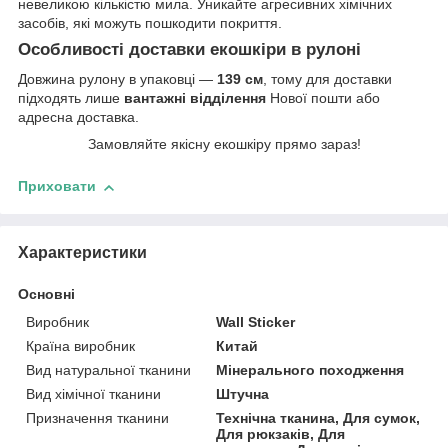
невеликою кількістю мила. Уникайте агресивних хімічних
засобів, які можуть пошкодити покриття.
Особливості доставки екошкіри в рулоні
Довжина рулону в упаковці ―
139 см
, тому для доставки
підходять лише
вантажні відділення
Нової пошти або
адресна доставка.
Замовляйте якісну екошкіру прямо зараз!
Приховати
Характеристики
Основні
Виробник
Wall Sticker
Країна виробник
Китай
Вид натуральної тканини
Мінерального походження
Вид хімічної тканини
Штучна
Призначення тканини
Технічна тканина, Для сумок,
Для рюкзаків, Для