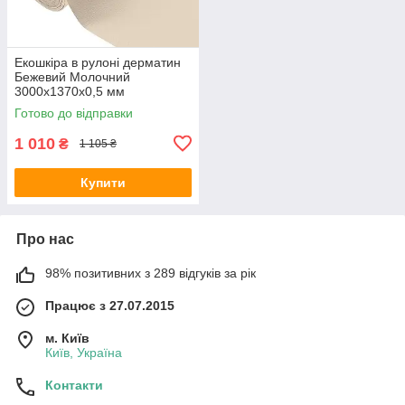
Екошкіра в рулоні дерматин
Бежевий Молочний
3000х1370х0,5 мм
самоклеючий шкірозамінник
Готово до відправки
для меблів
1 010
₴
1 105 ₴
Купити
Про нас
98% позитивних з 289 відгуків за рік
Працює з 27.07.2015
м. Київ
Київ, Україна
Контакти