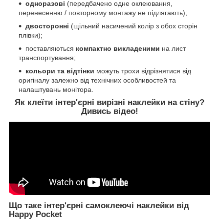
одноразові
(передбачено одне оклеювання,
перенесенню / повторному монтажу не підлягають);
двосторонні
(щільний насичений колір з обох сторін
плівки);
поставляються
компактно викладеними
на лист
транспортування;
кольори та відтінки
можуть трохи відрізнятися від
оригіналу залежно від технічних особливостей та
налаштувань монітора.
Як клеїти інтер'єрні вирізні наклейки на стіну?
Дивись відео!
Що таке інтер'єрні самоклеючі наклейки від
Happy Pocket