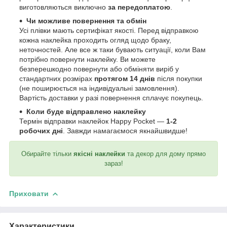
виготовляються виключно
за передоплатою
.
Чи можливе повернення та обмін
Усі плівки мають сертифікат якості. Перед відправкою
кожна наклейка проходить огляд щодо браку,
неточностей. Але все ж таки бувають ситуації, коли Вам
потрібно повернути наклейку. Ви можете
безперешкодно повернути або обміняти виріб у
стандартних розмірах
протягом 14 днів
після покупки
(не поширюється на індивідуальні замовлення).
Вартість доставки у разі повернення сплачує покупець.
Коли буде відправлено наклейку
Термін відправки наклейок Happy Pocket —
1-2
робочих дні
. Завжди намагаємося якнайшвидше!
Обирайте тільки
якісні наклейки
та декор для дому прямо
зараз!
Приховати
Характеристики