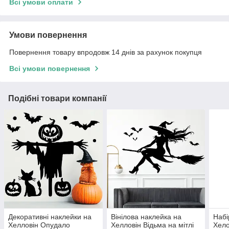
Всі умови оплати
Умови повернення
Повернення товару впродовж 14 днів за рахунок покупця
Всі умови повернення
Подібні товари компанії
Декоративні наклейки на
Вінілова наклейка на
Набі
Хелловін Опудало
Хелловін Відьма на мітлі
Хело