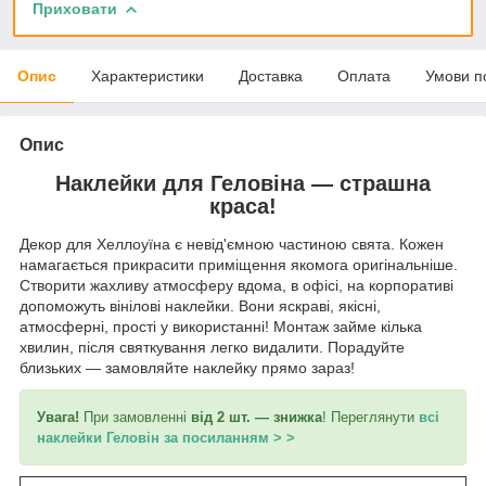
Приховати
Опис
Характеристики
Доставка
Оплата
Умови п
Опис
Наклейки для Геловіна — страшна
краса!
Декор для Хеллоуїна є невід'ємною частиною свята. Кожен
намагається прикрасити приміщення якомога оригінальніше.
Створити жахливу атмосферу вдома, в офісі, на корпоративі
допоможуть вінілові наклейки. Вони яскраві, якісні,
атмосферні, прості у використанні! Монтаж займе кілька
хвилин, після святкування легко видалити. Порадуйте
близьких — замовляйте наклейку прямо зараз!
Увага!
При замовленні
від 2 шт. — знижка
! Переглянути
всі
наклейки Геловін за посиланням > >