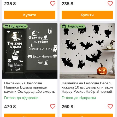
235
235
₴
₴
Купити
Купити
Подарунок
Подарунок
Наклейки на Хелловін
Наклейки на Гелловін Веселі
Надписи Відьма привиди
кажани 10 шт. декор стін вікон
кажани Солодощі або смерть
Happy Pocket Набір S чорний
Happy Pocket Набір білий
матовий
Готово до відправки
Готово до відправки
матовий
470
260
₴
₴