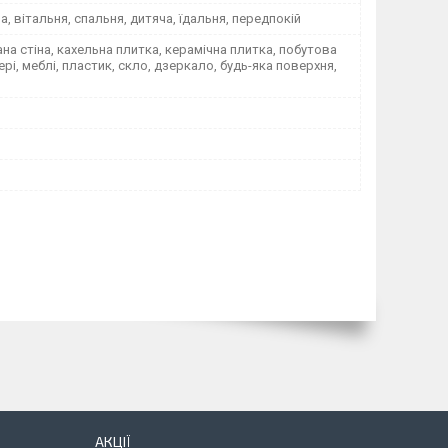
на, вітальня, спальня, дитяча, їдальня, передпокій
а стіна, кахельна плитка, керамічна плитка, побутова
вері, меблі, пластик, скло, дзеркало, будь-яка поверхня,
АКЦІЇ