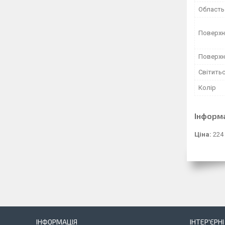
Область
Поверхн
Поверхн
Світитьс
Колір
Інформ
Ціна:
224
ІНФОРМАЦІЯ
ІНТЕР'ЄРН