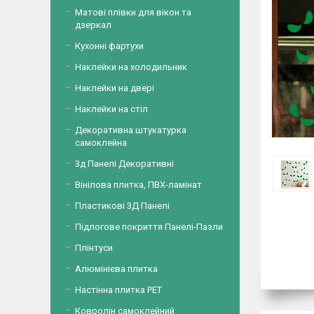
Матові плівки для вікон та
дзеркал
Кухонні фартухи
Наклейки на холодильник
Наклейки на двері
Наклейки на стіл
Декоративна штукатурка
самоклейна
3д Панелі Декоративні
Вінілова плитка, ПВХ-ламінат
Пластикові 3Д Панелі
Підлогове покриття Панелі-Пазли
Плінтуси
Алюмінієва плитка
Настінна плитка PET
Ковролін самоклейний