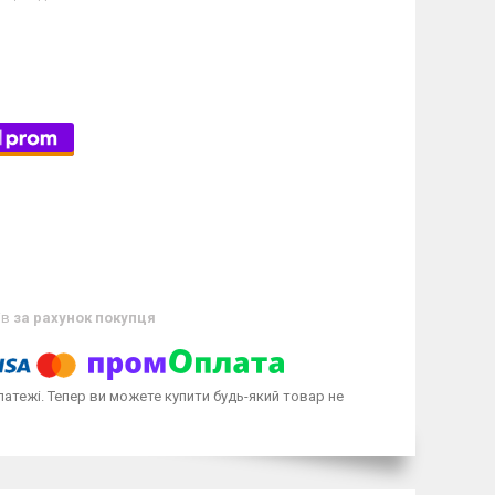
ів
за рахунок покупця
латежі. Тепер ви можете купити будь-який товар не