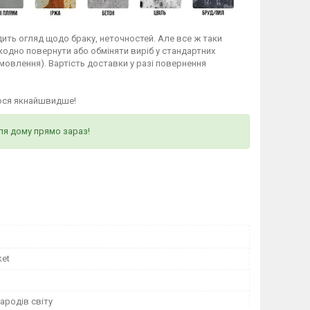
ить огляд щодо браку, неточностей. Але все ж таки
кодно повернути або обміняти виріб у стандартних
мовлення). Вартість доставки у разі повернення
ося якнайшвидше!
ля дому прямо зараз!
ket
ародів світу