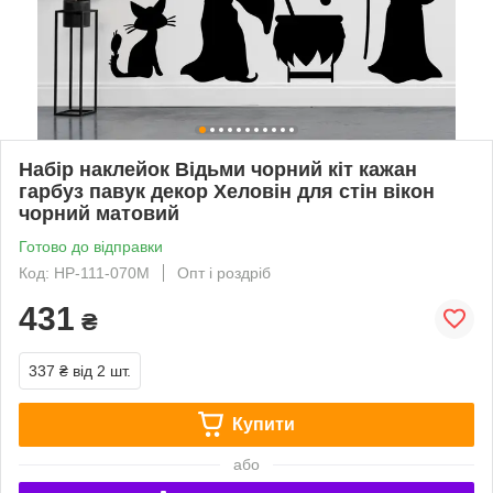
Набір наклейок Відьми чорний кіт кажан
гарбуз павук декор Хеловін для стін вікон
чорний матовий
Готово до відправки
Код: HP-111-070M
Опт і роздріб
431
₴
337 ₴
від 2 шт.
Купити
або