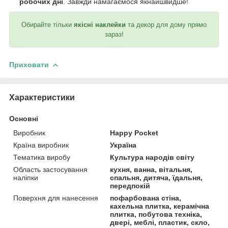
робочих дні
. Завжди намагаємося якнайшвидше!
Обирайте тільки
якісні наклейки
та декор для дому прямо
зараз!
Приховати
Характеристики
Основні
Виробник
Happy Pocket
Країна виробник
Україна
Тематика виробу
Культура народів світу
Область застосування
кухня, ванна, вітальня,
наліпки
спальня, дитяча, їдальня,
передпокій
Поверхня для нанесення
пофарбована стіна,
кахельна плитка, керамічна
плитка, побутова техніка,
двері, меблі, пластик, скло,