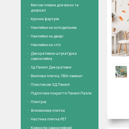
Матові плівки для вікон та
дзеркал
Кухонні фартухи
Наклейки на холодильник
Наклейки на двері
Наклейки на стіл
Декоративна штукатурка
самоклейна
3д Панелі Декоративні
Вінілова плитка, ПВХ-ламінат
Пластикові 3Д Панелі
Підлогове покриття Панелі-Пазли
Плінтуси
Алюмінієва плитка
Настінна плитка PET
Ковролін самоклейний