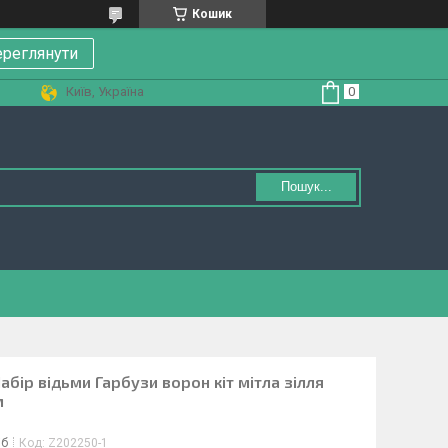
Кошик
реглянути
Київ, Україна
Пошук...
Набір відьми Гарбузи ворон кіт мітла зілля
м
іб
Код:
Z202250-1