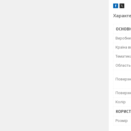
Характ
ОСНОВН
Виробни
Країна 
Тематик
Область
Поверхн
Поверхн
Колір
КОРИСТ
Розмір