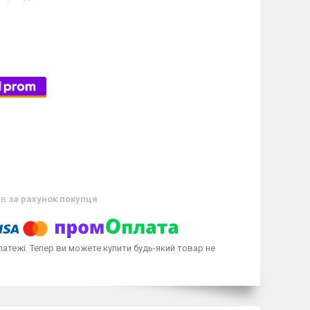
ів
за рахунок покупця
латежі. Тепер ви можете купити будь-який товар не