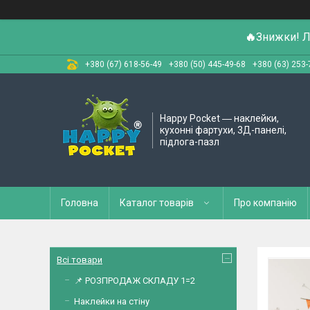
🔥
Знижки! Л
+380 (67) 618-56-49
+380 (50) 445-49-68
+380 (63) 253-
Happy Pocket ― наклейки,
кухонні фартухи, 3Д-панелі,
підлога-пазл
Головна
Каталог товарів
Про компанію
Всі товари
📌 РОЗПРОДАЖ СКЛАДУ 1=2
Наклейки на стіну