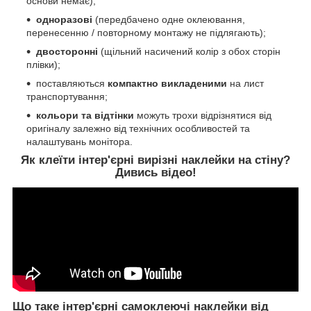
основи немає);
одноразові
(передбачено одне оклеювання,
перенесенню / повторному монтажу не підлягають);
двосторонні
(щільний насичений колір з обох сторін
плівки);
поставляються
компактно викладеними
на лист
транспортування;
кольори та відтінки
можуть трохи відрізнятися від
оригіналу залежно від технічних особливостей та
налаштувань монітора.
Як клеїти інтер'єрні вирізні наклейки на стіну?
Дивись відео!
Що таке інтер'єрні самоклеючі наклейки від