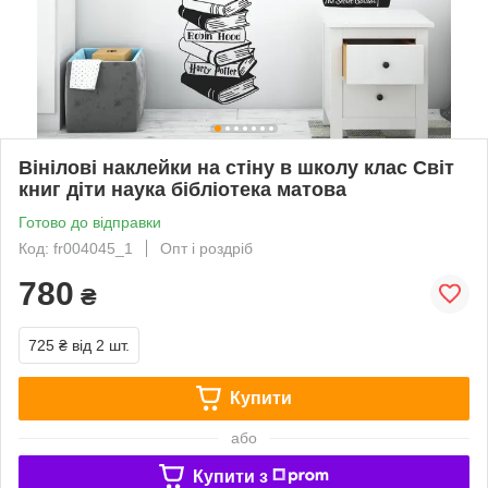
Вінілові наклейки на стіну в школу клас Світ
книг діти наука бібліотека матова
Готово до відправки
Код: fr004045_1
Опт і роздріб
780
₴
725 ₴
від 2 шт.
Купити
або
Купити з