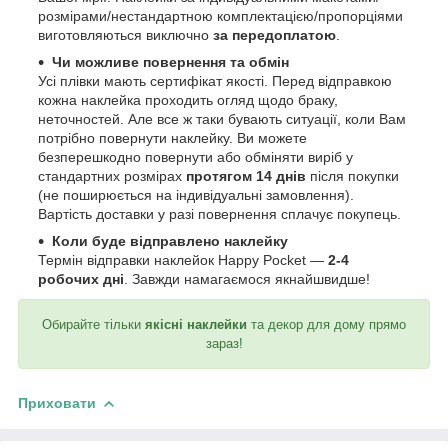
розмірами/нестандартною комплектацією/пропорціями
виготовляються виключно
за передоплатою
.
Чи можливе повернення та обмін
Усі плівки мають сертифікат якості. Перед відправкою
кожна наклейка проходить огляд щодо браку,
неточностей. Але все ж таки бувають ситуації, коли Вам
потрібно повернути наклейку. Ви можете
безперешкодно повернути або обміняти виріб у
стандартних розмірах
протягом 14 днів
після покупки
(не поширюється на індивідуальні замовлення).
Вартість доставки у разі повернення сплачує покупець.
Коли буде відправлено наклейку
Термін відправки наклейок Happy Pocket —
2-4
робочих дні
. Завжди намагаємося якнайшвидше!
Обирайте тільки
якісні наклейки
та декор для дому прямо
зараз!
Приховати