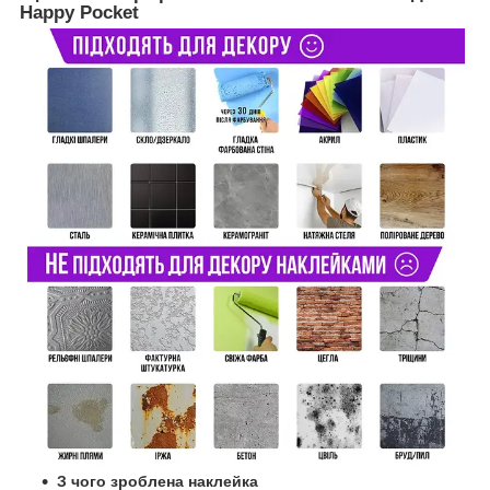
Happy Pocket
З чого зроблена наклейка