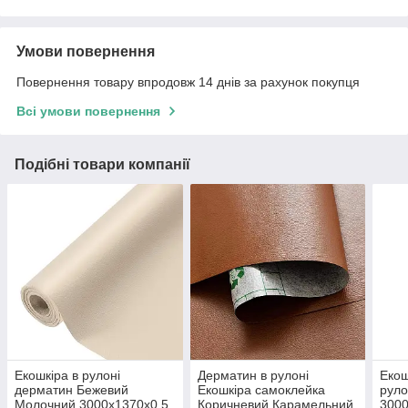
Умови повернення
Повернення товару впродовж 14 днів за рахунок покупця
Всі умови повернення
Подібні товари компанії
Екошкіра в рулоні
Дерматин в рулоні
Екош
дерматин Бежевий
Екошкіра самоклейка
руло
Молочний 3000х1370х0,5
Коричневий Карамельний
3000