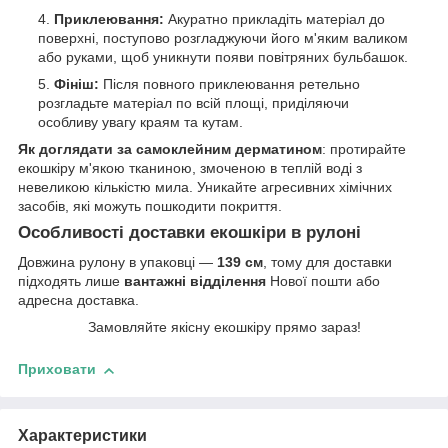
Приклеювання:
Акуратно прикладіть матеріал до
поверхні, поступово розгладжуючи його м'яким валиком
або руками, щоб уникнути появи повітряних бульбашок.
Фініш:
Після повного приклеювання ретельно
розгладьте матеріал по всій площі, приділяючи
особливу увагу краям та кутам.
Як доглядати за самоклейним дерматином
: протирайте
екошкіру м'якою тканиною, змоченою в теплій воді з
невеликою кількістю мила. Уникайте агресивних хімічних
засобів, які можуть пошкодити покриття.
Особливості доставки екошкіри в рулоні
Довжина рулону в упаковці ―
139 см
, тому для доставки
підходять лише
вантажні відділення
Нової пошти або
адресна доставка.
Замовляйте якісну екошкіру прямо зараз!
Приховати
Характеристики