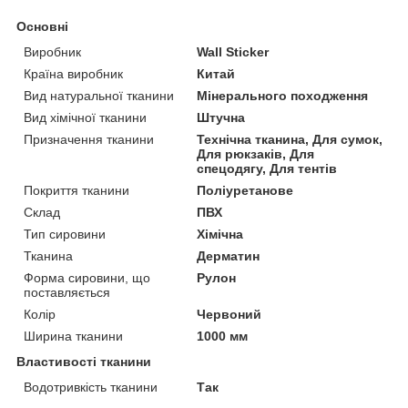
Основні
Виробник
Wall Sticker
Країна виробник
Китай
Вид натуральної тканини
Мінерального походження
Вид хімічної тканини
Штучна
Призначення тканини
Технічна тканина, Для сумок,
Для рюкзаків, Для
спецодягу, Для тентів
Покриття тканини
Поліуретанове
Склад
ПВХ
Тип сировини
Хімічна
Тканина
Дерматин
Форма сировини, що
Рулон
поставляється
Колір
Червоний
Ширина тканини
1000 мм
Властивості тканини
Водотривкість тканини
Так