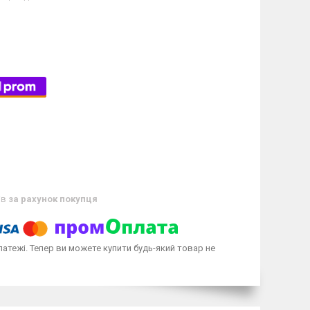
ів
за рахунок покупця
латежі. Тепер ви можете купити будь-який товар не