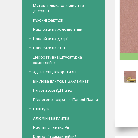
Матові плівки для вікон та
дзеркал
Кухонні фартухи
Наклейки на холодильник
Наклейки на двері
Наклейки на стіл
–
Декоративна штукатурка
самоклейна
3д Панелі Декоративні
Вінілова плитка, ПВХ-ламінат
Пластикові 3Д Панелі
Підлогове покриття Панелі-Пазли
Плінтуси
Алюмінієва плитка
Настінна плитка PET
Ковролін самоклейний