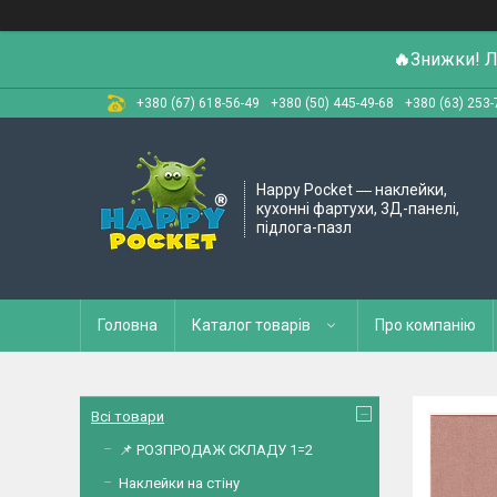
🔥
Знижки! Л
+380 (67) 618-56-49
+380 (50) 445-49-68
+380 (63) 253-
Happy Pocket ― наклейки,
кухонні фартухи, 3Д-панелі,
підлога-пазл
Головна
Каталог товарів
Про компанію
Всі товари
📌 РОЗПРОДАЖ СКЛАДУ 1=2
Наклейки на стіну