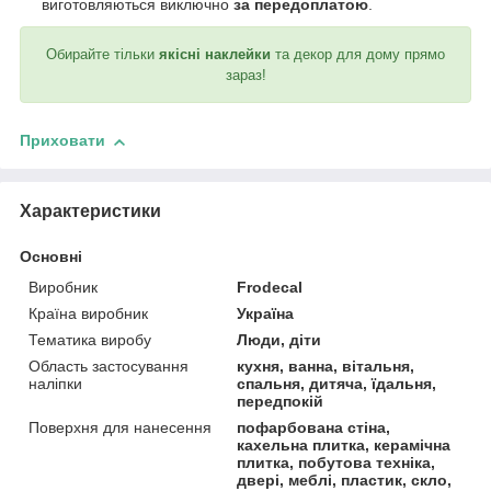
виготовляються виключно
за передоплатою
.
Обирайте тільки
якісні наклейки
та декор для дому прямо
зараз!
Приховати
Характеристики
Основні
Виробник
Frodecal
Країна виробник
Україна
Тематика виробу
Люди, діти
Область застосування
кухня, ванна, вітальня,
наліпки
спальня, дитяча, їдальня,
передпокій
Поверхня для нанесення
пофарбована стіна,
кахельна плитка, керамічна
плитка, побутова техніка,
двері, меблі, пластик, скло,