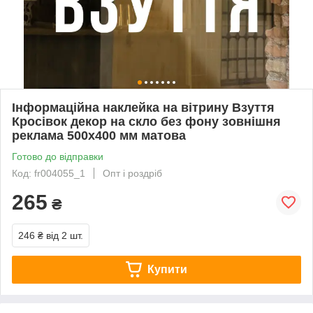
Інформаційна наклейка на вітрину Взуття
Кросівок декор на скло без фону зовнішня
реклама 500х400 мм матова
Готово до відправки
Код: fr004055_1
Опт і роздріб
265
₴
246 ₴
від 2 шт.
Купити