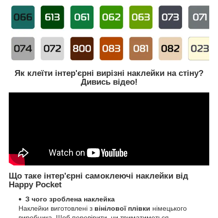
Як клеїти інтер'єрні вирізні наклейки на стіну?
Дивись відео!
Що таке інтер'єрні самоклеючі наклейки від
Happy Pocket
З чого зроблена наклейка
Наклейки виготовлені з
вінілової плівки
німецького
виробника. Щоб перевірити, чи триматиметься