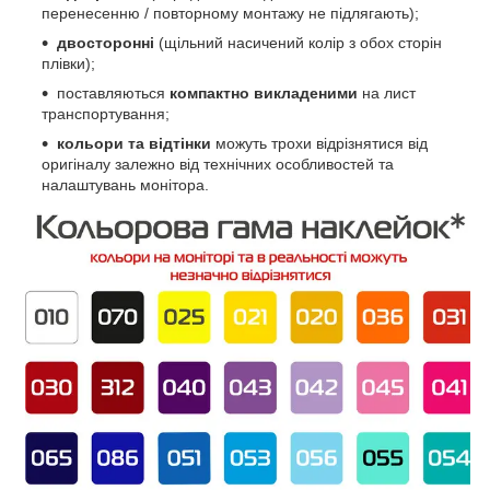
перенесенню / повторному монтажу не підлягають);
двосторонні
(щільний насичений колір з обох сторін
плівки);
поставляються
компактно викладеними
на лист
транспортування;
кольори та відтінки
можуть трохи відрізнятися від
оригіналу залежно від технічних особливостей та
налаштувань монітора.