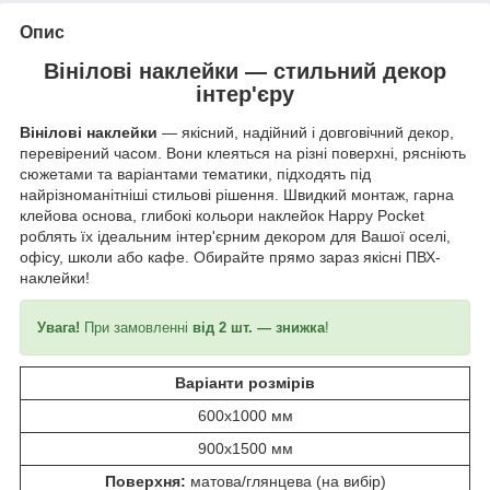
Опис
Вінілові наклейки — стильний декор
інтер'єру
Вінілові наклейки
— якісний, надійний і довговічний декор,
перевірений часом. Вони клеяться на різні поверхні, рясніють
сюжетами та варіантами тематики, підходять під
найрізноманітніші стильові рішення. Швидкий монтаж, гарна
клейова основа, глибокі кольори наклейок Happy Pocket
роблять їх ідеальним інтер'єрним декором для Вашої оселі,
офісу, школи або кафе. Обирайте прямо зараз якісні ПВХ-
наклейки!
Увага!
При замовленні
від 2 шт. — знижка
!
Варіанти розмірів
600х1000 мм
900х1500 мм
Поверхня:
матова/глянцева (на вибір)