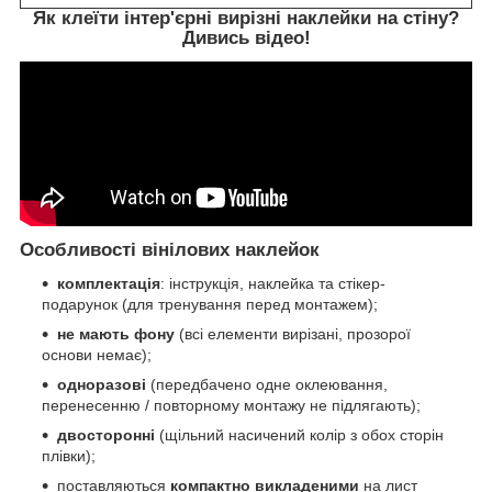
Як клеїти інтер'єрні вирізні наклейки на стіну?
Дивись відео!
Особливості вінілових наклейок
комплектація
: інструкція, наклейка та стікер-
подарунок (для тренування перед монтажем);
не мають фону
(всі елементи вирізані, прозорої
основи немає);
одноразові
(передбачено одне оклеювання,
перенесенню / повторному монтажу не підлягають);
двосторонні
(щільний насичений колір з обох сторін
плівки);
поставляються
компактно викладеними
на лист