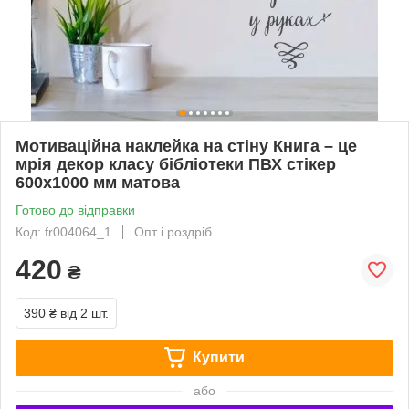
Мотиваційна наклейка на стіну Книга – це
мрія декор класу бібліотеки ПВХ стікер
600х1000 мм матова
Готово до відправки
Код: fr004064_1
Опт і роздріб
420
₴
390 ₴
від 2 шт.
Купити
або