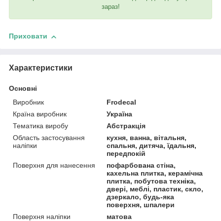
зараз!
Приховати
Характеристики
Основні
Виробник
Frodecal
Країна виробник
Україна
Тематика виробу
Абстракція
Область застосування
кухня, ванна, вітальня,
наліпки
спальня, дитяча, їдальня,
передпокій
Поверхня для нанесення
пофарбована стіна,
кахельна плитка, керамічна
плитка, побутова техніка,
двері, меблі, пластик, скло,
дзеркало, будь-яка
поверхня, шпалери
Поверхня наліпки
матова