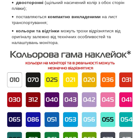
двосторонні
(щільний насичений колір з обох сторін
плівки);
поставляються
компактно викладеними
на лист
транспортування;
кольори та відтінки
можуть трохи відрізнятися від
оригіналу залежно від технічних особливостей та
налаштувань монітора.