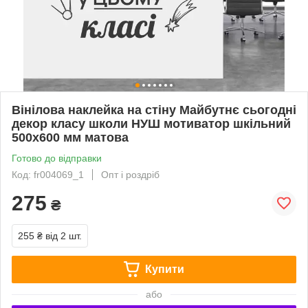
Вінілова наклейка на стіну Майбутнє сьогодні
декор класу школи НУШ мотиватор шкільний
500х600 мм матова
Готово до відправки
Код: fr004069_1
Опт і роздріб
275
₴
255 ₴
від 2 шт.
Купити
або