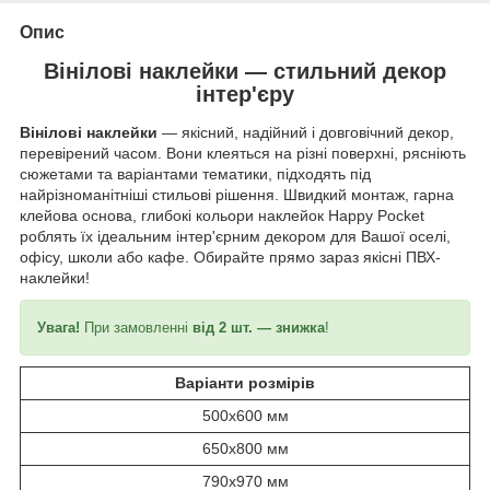
Опис
Вінілові наклейки — стильний декор
інтер'єру
Вінілові наклейки
— якісний, надійний і довговічний декор,
перевірений часом. Вони клеяться на різні поверхні, рясніють
сюжетами та варіантами тематики, підходять під
найрізноманітніші стильові рішення. Швидкий монтаж, гарна
клейова основа, глибокі кольори наклейок Happy Pocket
роблять їх ідеальним інтер'єрним декором для Вашої оселі,
офісу, школи або кафе. Обирайте прямо зараз якісні ПВХ-
наклейки!
Увага!
При замовленні
від 2 шт. — знижка
!
Варіанти розмірів
500x600 мм
650x800 мм
790x970 мм