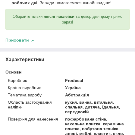
робочих дні
. Завжди намагаємося якнайшвидше!
Обирайте тільки
якісні наклейки
та декор для дому прямо
зараз!
Приховати
Характеристики
Основні
Виробник
Frodecal
Країна виробник
Україна
Тематика виробу
Абстракція
Область застосування
кухня, ванна, вітальня,
наліпки
спальня, дитяча, їдальня,
передпокій
Поверхня для нанесення
пофарбована стіна,
кахельна плитка, керамічна
плитка, побутова техніка,
двері, меблі, пластик, скло,