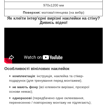
970x1200 мм
Поверхня:
матова/глянцева (на вибір)
Як клеїти інтер'єрні вирізні наклейки на стіну?
Дивись відео!
Особливості вінілових наклейок
комплектація
: інструкція, наклейка та стікер-
подарунок (для тренування перед монтажем);
не мають фону
(всі елементи вирізані, прозорої
основи немає);
одноразові
(передбачено одне оклеювання,
перенесенню / повторному монтажу не підлягають);