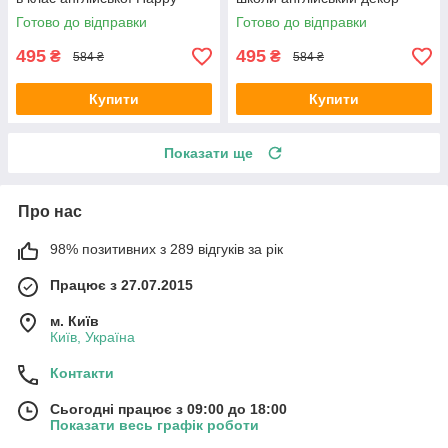
Pocket Чорний матовий
Happy Pocket Чорний
Готово до відправки
Готово до відправки
матовий
495
495
₴
₴
584 ₴
584 ₴
Купити
Купити
Показати ще
Про нас
98% позитивних з 289 відгуків за рік
Працює з 27.07.2015
м. Київ
Київ, Україна
Контакти
Сьогодні працює з 09:00 до 18:00
Показати весь графік роботи