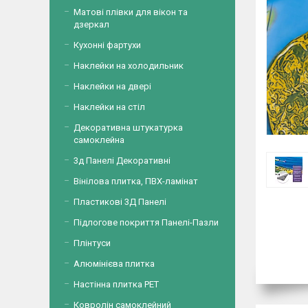
Матові плівки для вікон та
дзеркал
Кухонні фартухи
Наклейки на холодильник
Наклейки на двері
Наклейки на стіл
Декоративна штукатурка
самоклейна
3д Панелі Декоративні
Вінілова плитка, ПВХ-ламінат
Пластикові 3Д Панелі
Підлогове покриття Панелі-Пазли
Плінтуси
Алюмінієва плитка
Настінна плитка PET
Ковролін самоклейний