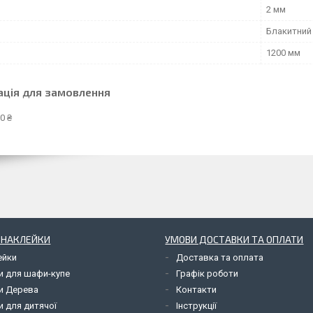
2 мм
Блакитний
1200 мм
ація для замовлення
0 ₴
І НАКЛЕЙКИ
УМОВИ ДОСТАВКИ ТА ОПЛАТИ
ейки
Доставка та оплата
и для шафи-купе
Графік роботи
и Дерева
Контакти
и для дитячої
Інструкції