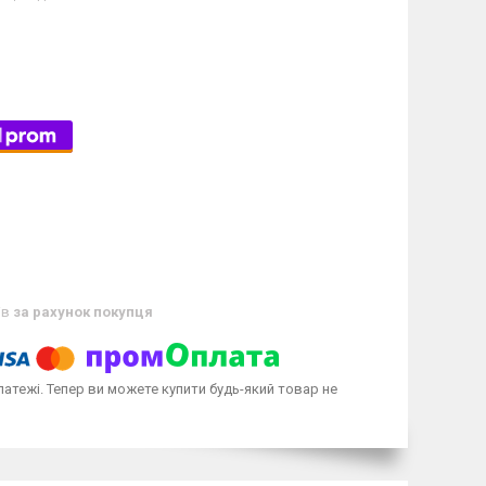
ів
за рахунок покупця
латежі. Тепер ви можете купити будь-який товар не