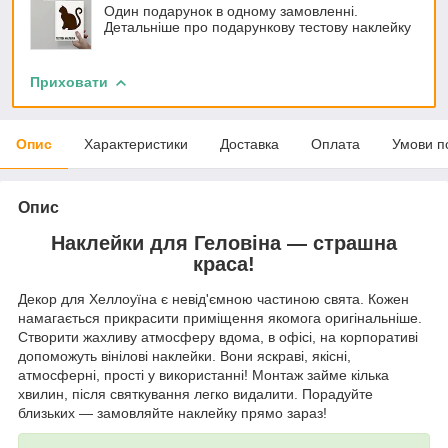
Один подарунок в одному замовленні.
Детальніше про подарункову тестову наклейку
Приховати
Опис
Характеристики
Доставка
Оплата
Умови п
Опис
Наклейки для Геловіна — страшна
краса!
Декор для Хеллоуїна є невід'ємною частиною свята. Кожен
намагається прикрасити приміщення якомога оригінальніше.
Створити жахливу атмосферу вдома, в офісі, на корпоративі
допоможуть вінілові наклейки. Вони яскраві, якісні,
атмосферні, прості у використанні! Монтаж займе кілька
хвилин, після святкування легко видалити. Порадуйте
близьких — замовляйте наклейку прямо зараз!