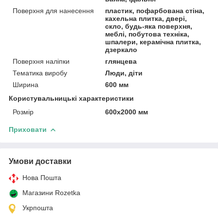
Поверхня для нанесення
пластик, пофарбована стіна,
кахельна плитка, двері,
скло, будь-яка поверхня,
меблі, побутова техніка,
шпалери, керамічна плитка,
дзеркало
Поверхня наліпки
глянцева
Тематика виробу
Люди, діти
Ширина
600 мм
Користувальницькі характеристики
Розмір
600х2000 мм
Приховати
Умови доставки
Нова Пошта
Магазини Rozetka
Укрпошта