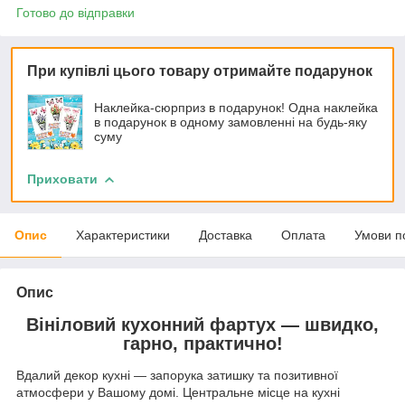
Готово до відправки
При купівлі цього товару отримайте подарунок
Наклейка-сюрприз в подарунок! Одна наклейка
в подарунок в одному замовленні на будь-яку
суму
Приховати
Опис
Характеристики
Доставка
Оплата
Умови п
Опис
Вініловий кухонний фартух — швидко,
гарно, практично!
Вдалий декор кухні — запорука затишку та позитивної
атмосфери у Вашому домі. Центральне місце на кухні