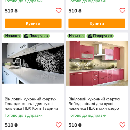
Готово до відправки
Готово до відправки
600х2000 мм
600х2000 мм
510
510
₴
₴
Купити
Купити
Новинка
Подарунок
Новинка
Подарунок
Вініловий кухонний фартух
Вініловий кухонний фартух
Гепарди скіналі для кухні
Лебеді скіналі для кухні
наклейка ПВХ Коти Тварини
наклейка ПВХ птахи озеро
Чорний 600х2000 мм
світанок Бежевий 600х2000
Готово до відправки
Готово до відправки
мм
510
510
₴
₴