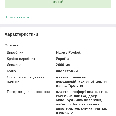
зараз!
Приховати
Характеристики
Основні
Виробник
Happy Pocket
Країна виробник
Україна
Довжина
2000 мм
Колір
Фіолетовий
Область застосування
дитяча, спальня,
наліпки
передпокій, кухня, вітальня,
ванна, їдальня
Поверхня для нанесення
пластик, пофарбована стіна,
кахельна плитка, двері,
скло, будь-яка поверхня,
меблі, побутова техніка,
шпалери, керамічна плитка,
дзеркало