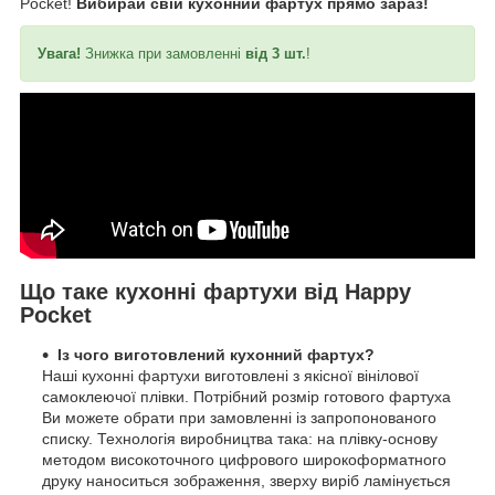
Pocket!
Вибирай свій кухонний фартух прямо зараз!
Увага!
Знижка при замовленні
від 3 шт.
!
Що таке кухонні фартухи від Happy
Pocket
Із чого виготовлений кухонний фартух?
Наші кухонні фартухи виготовлені з якісної вінілової
самоклеючої плівки. Потрібний розмір готового фартуха
Ви можете обрати при замовленні із запропонованого
списку. Технологія виробництва така: на плівку-основу
методом високоточного цифрового широкоформатного
друку наноситься зображення, зверху виріб ламінується