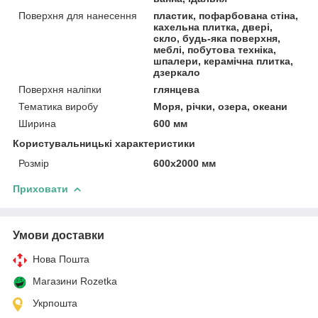
Поверхня для нанесення
пластик, пофарбована стіна,
кахельна плитка, двері,
скло, будь-яка поверхня,
меблі, побутова техніка,
шпалери, керамічна плитка,
дзеркало
Поверхня наліпки
глянцева
Тематика виробу
Моря, річки, озера, океани
Ширина
600 мм
Користувальницькі характеристики
Розмір
600х2000 мм
Приховати
Умови доставки
Нова Пошта
Магазини Rozetka
Укрпошта