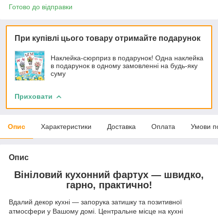
Готово до відправки
При купівлі цього товару отримайте подарунок
Наклейка-сюрприз в подарунок! Одна наклейка
в подарунок в одному замовленні на будь-яку
суму
Приховати
Опис
Характеристики
Доставка
Оплата
Умови п
Опис
Вініловий кухонний фартух — швидко,
гарно, практично!
Вдалий декор кухні — запорука затишку та позитивної
атмосфери у Вашому домі. Центральне місце на кухні