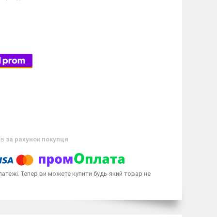
ів
за рахунок покупця
латежі. Тепер ви можете купити будь-який товар не