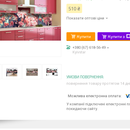
510 ₴
Показати оптові ціни
Купити
Купити з
+380 (67) 618-56-49
Kyivstar
повернення товару протягом 14 дн
У компанії підключені електронні п
покидаючи сайту.