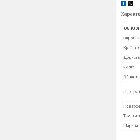
Характ
ОСНОВН
Виробни
Країна 
Довжин
Колір
Область
Поверхн
Поверхн
Тематик
Ширина