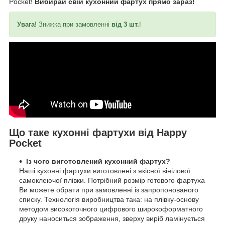
Pocket!
Вибирай свій кухонний фартух прямо зараз!
Увага!
Знижка при замовленні
від 3 шт.
!
Що таке кухонні фартухи від Happy
Pocket
Із чого виготовлений кухонний фартух?
Наші кухонні фартухи виготовлені з якісної вінілової
самоклеючої плівки. Потрібний розмір готового фартуха
Ви можете обрати при замовленні із запропонованого
списку. Технологія виробництва така: на плівку-основу
методом високоточного цифрового широкоформатного
друку наноситься зображення, зверху виріб ламінується