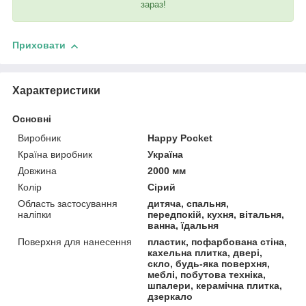
зараз!
Приховати
Характеристики
Основні
Виробник
Happy Pocket
Країна виробник
Україна
Довжина
2000 мм
Колір
Сірий
Область застосування
дитяча, спальня,
наліпки
передпокій, кухня, вітальня,
ванна, їдальня
Поверхня для нанесення
пластик, пофарбована стіна,
кахельна плитка, двері,
скло, будь-яка поверхня,
меблі, побутова техніка,
шпалери, керамічна плитка,
дзеркало