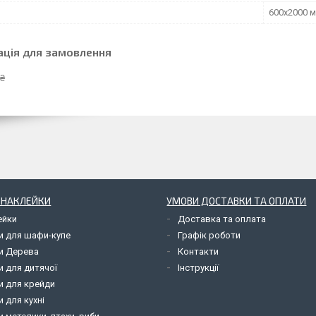
600х2000 
ація для замовлення
 ₴
І НАКЛЕЙКИ
УМОВИ ДОСТАВКИ ТА ОПЛАТИ
ейки
Доставка та оплата
и для шафи-купе
Графік роботи
и Дерева
Контакти
и для дитячої
Інструкції
и для крейди
 для кухні