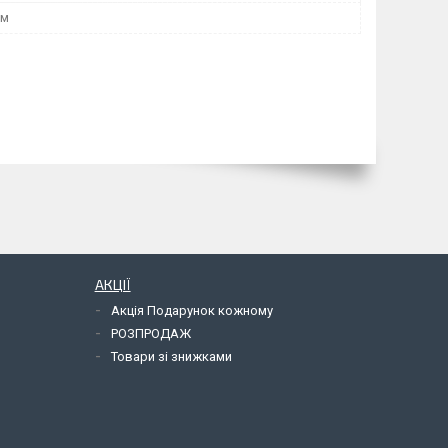
мм
АКЦІЇ
Акція Подарунок кожному
РОЗПРОДАЖ
Товари зі знижками