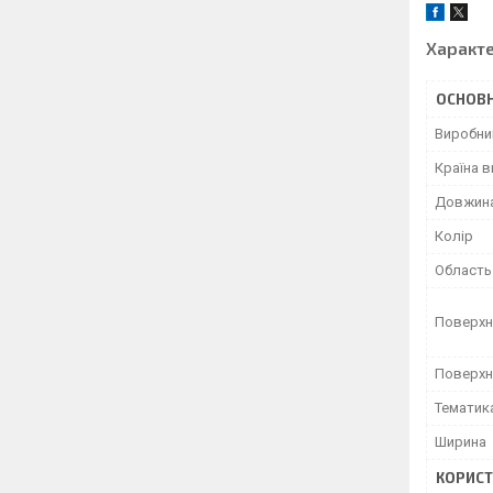
Характ
ОСНОВН
Виробни
Країна 
Довжин
Колір
Область
Поверхн
Поверхн
Тематик
Ширина
КОРИСТ