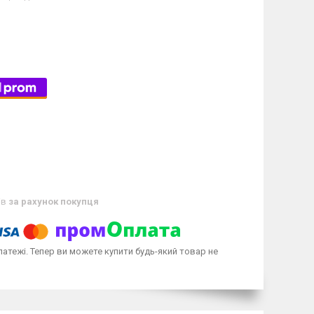
ів
за рахунок покупця
латежі. Тепер ви можете купити будь-який товар не