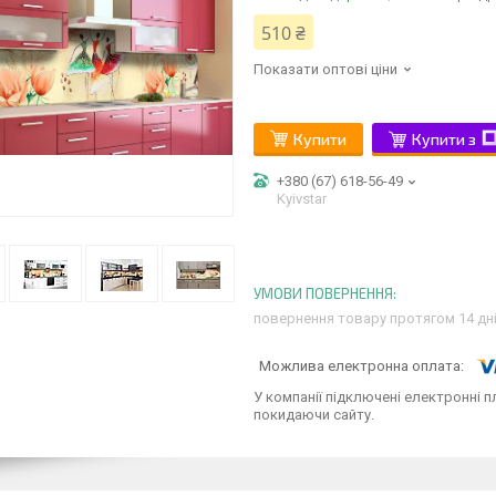
510 ₴
Показати оптові ціни
Купити
Купити з
+380 (67) 618-56-49
Kyivstar
повернення товару протягом 14 дн
У компанії підключені електронні п
покидаючи сайту.