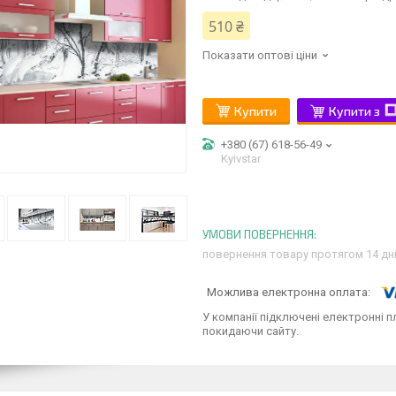
510 ₴
Показати оптові ціни
Купити
Купити з
+380 (67) 618-56-49
Kyivstar
повернення товару протягом 14 дн
У компанії підключені електронні п
покидаючи сайту.