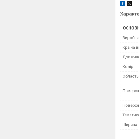
Характ
ОСНОВН
Виробни
Країна 
Довжин
Колір
Область
Поверхн
Поверхн
Тематик
Ширина