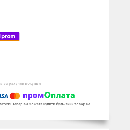
ів
за рахунок покупця
латежі. Тепер ви можете купити будь-який товар не