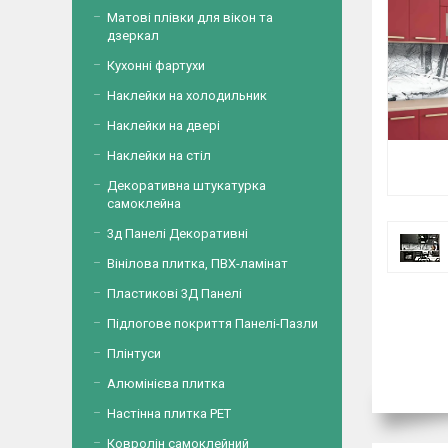
Матові плівки для вікон та
дзеркал
Кухонні фартухи
Наклейки на холодильник
Наклейки на двері
Наклейки на стіл
Декоративна штукатурка
самоклейна
3д Панелі Декоративні
Вінілова плитка, ПВХ-ламінат
Пластикові 3Д Панелі
Підлогове покриття Панелі-Пазли
Плінтуси
Алюмінієва плитка
Настінна плитка PET
Ковролін самоклейний