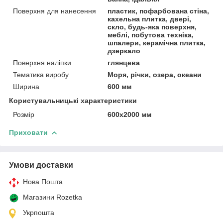
Поверхня для нанесення
пластик, пофарбована стіна,
кахельна плитка, двері,
скло, будь-яка поверхня,
меблі, побутова техніка,
шпалери, керамічна плитка,
дзеркало
Поверхня наліпки
глянцева
Тематика виробу
Моря, річки, озера, океани
Ширина
600 мм
Користувальницькі характеристики
Розмір
600х2000 мм
Приховати
Умови доставки
Нова Пошта
Магазини Rozetka
Укрпошта