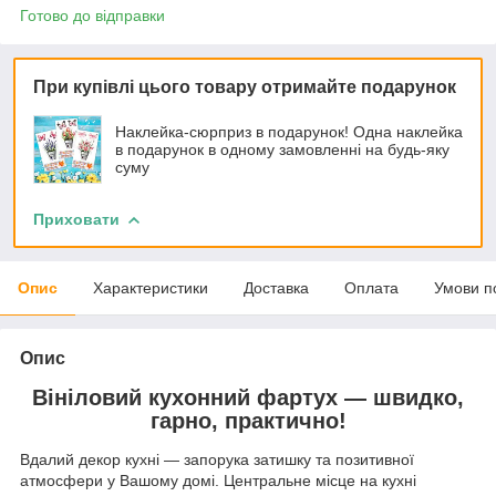
Готово до відправки
При купівлі цього товару отримайте подарунок
Наклейка-сюрприз в подарунок! Одна наклейка
в подарунок в одному замовленні на будь-яку
суму
Приховати
Опис
Характеристики
Доставка
Оплата
Умови п
Опис
Вініловий кухонний фартух — швидко,
гарно, практично!
Вдалий декор кухні — запорука затишку та позитивної
атмосфери у Вашому домі. Центральне місце на кухні