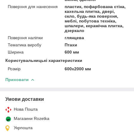
Поверхня для нанесення
пластик, пофарбована стіна,
кахельна плитка, двері,
скло, будь-яка поверхня,
меблі, побутова техніка,
шпалери, керамічна плитка,
дзеркало
Поверхня наліпки
глянцева
Тематика виробу
Птахи
Ширина
600 мм
Користувальницькі характеристики
Розмір
600х2000 мм
Приховати
Умови доставки
Нова Пошта
Магазини Rozetka
Укрпошта