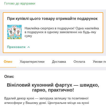
Готово до відправки
При купівлі цього товару отримайте подарунок
Наклейка-сюрприз в подарунок! Одна наклейка
в подарунок в одному замовленні на будь-яку
суму
Приховати
Опис
Характеристики
Доставка
Оплата
Умови п
Опис
Вініловий кухонний фартух — швидко,
гарно, практично!
Вдалий декор кухні — запорука затишку та позитивної
атмосфери у Вашому домі. Центральне місце на кухні