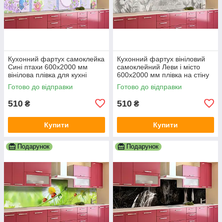
Кухонний фартух самоклейка
Кухонний фартух вініловий
Сині птахи 600х2000 мм
самоклейний Леви і місто
вінілова плівка для кухні
600х2000 мм плівка на стіну
Happy Pocket Z181484
Happy Pocket Z181489
Готово до відправки
Готово до відправки
510
510
₴
₴
Купити
Купити
Подарунок
Подарунок