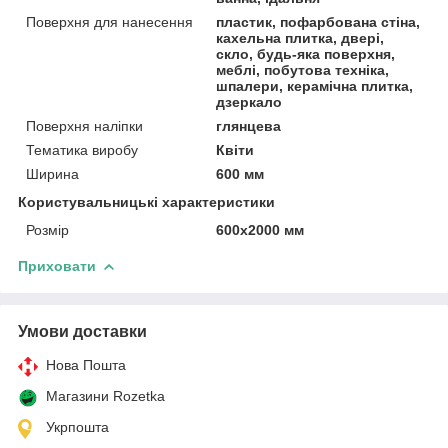
Поверхня для нанесення
пластик, пофарбована стіна,
кахельна плитка, двері,
скло, будь-яка поверхня,
меблі, побутова техніка,
шпалери, керамічна плитка,
дзеркало
Поверхня наліпки
глянцева
Тематика виробу
Квіти
Ширина
600 мм
Користувальницькі характеристики
Розмір
600х2000 мм
Приховати
Умови доставки
Нова Пошта
Магазини Rozetka
Укрпошта