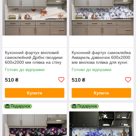
Кухонний фартух вініловий
Кухонний фартух самоклейка
самоклейний Дрібні гвоздики
Акварель дзвіночок 600х2000
600х2000 мм плівка на стіну
мм вінілова плівка для кухні
Happy Pocket Z185052
Happy Pocket Z184113
Готово до відправки
Готово до відправки
510
510
₴
₴
Купити
Купити
Подарунок
Подарунок