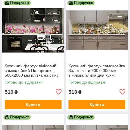
Подарунок
Подарунок
Кухонний фартух вініловий
Кухонний фартух самоклейка
самоклейний Пеларгонія
Золоті квіти 600х2000 мм
600х2000 мм плівка на стіну
вінілова плівка для кухні
Happy Pocket Z181614
Happy Pocket Z184573
Готово до відправки
Готово до відправки
510
510
₴
₴
Купити
Купити
Подарунок
Подарунок