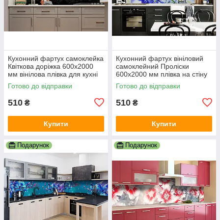
Кухонний фартух самоклейка
Кухонний фартух вініловий
Квіткова доріжка 600х2000
самоклейний Проліски
мм вінілова плівка для кухні
600х2000 мм плівка на стіну
Happy Pocket Z182396
Happy Pocket Z181517
Готово до відправки
Готово до відправки
510
510
₴
₴
Купити
Купити
Подарунок
Подарунок