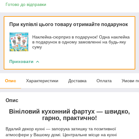
Готово до відправки
При купівлі цього товару отримайте подарунок
Наклейка-сюрприз в подарунок! Одна наклейка
в подарунок в одному замовленні на будь-яку
суму
Приховати
Опис
Характеристики
Доставка
Оплата
Умови п
Опис
Вініловий кухонний фартух — швидко,
гарно, практично!
Вдалий декор кухні — запорука затишку та позитивної
атмосфери у Вашому домі. Центральне місце на кухні