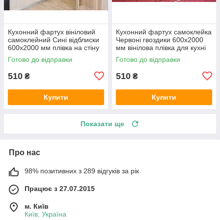
Кухонний фартух вініловий
Кухонний фартух самоклейка
самоклейний Сині відблиски
Червоні гвоздики 600х2000
600х2000 мм плівка на стіну
мм вінілова плівка для кухні
Happy Pocket Z181563
Happy Pocket Z181617
Готово до відправки
Готово до відправки
510
510
₴
₴
Купити
Купити
Показати ще
Про нас
98% позитивних з 289 відгуків за рік
Працює з 27.07.2015
м. Київ
Київ, Україна