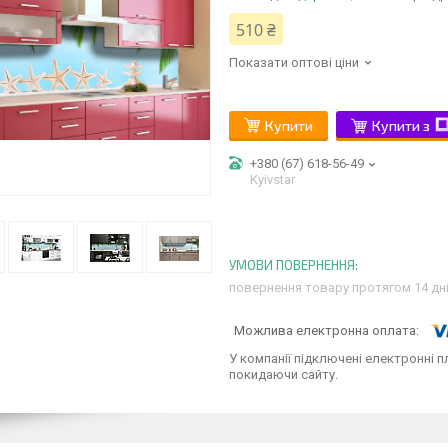
510 ₴
Показати оптові ціни
Купити
Купити з
+380 (67) 618-56-49
Kyivstar
повернення товару протягом 14 дн
У компанії підключені електронні п
покидаючи сайту.