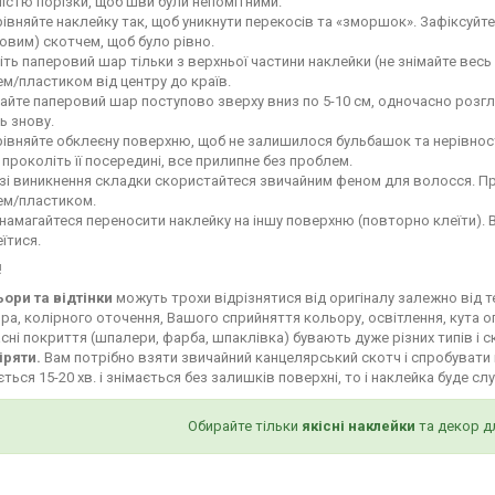
ністю порізки, щоб шви були непомітними.
івняйте наклейку так, щоб уникнути перекосів та «зморшок». Зафіксуй
овим) скотчем, щоб було рівно.
іть паперовий шар тільки з верхньої частини наклейки (не знімайте весь
м/пластиком від центру до країв.
айте паперовий шар поступово зверху вниз по 5-10 см, одночасно роз
ь знову.
івняйте обклеєну поверхню, щоб не залишилося бульбашок та нерівност
і проколіть її посередині, все прилипне без проблем.
зі виникнення складки скористайтеся звичайним феном для волосся. Пр
ем/пластиком.
намагайтеся переносити наклейку на іншу поверхню (повторно клеїти). 
їтися.
!
ьори та відтінки
можуть трохи відрізнятися від оригіналу залежно від 
ра, колірного оточення, Вашого сприйняття кольору, освітлення, кута о
сні покриття (шпалери, фарба, шпаклівка) бувають дуже різних типів і с
іряти.
Вам потрібно взяти звичайний канцелярський скотч і спробувати 
ться 15-20 хв. і знімається без залишків поверхні, то і наклейка буде сл
Обирайте тільки
якісні наклейки
та декор д