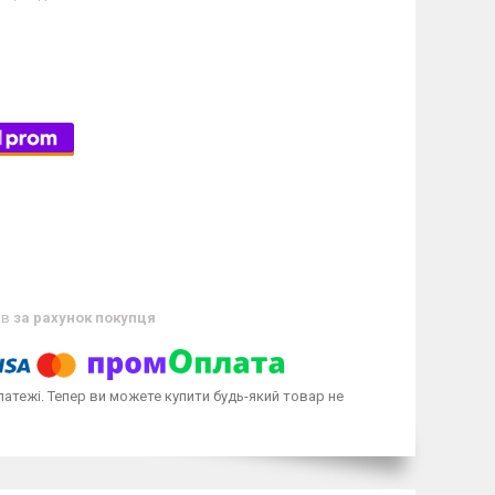
ів
за рахунок покупця
латежі. Тепер ви можете купити будь-який товар не