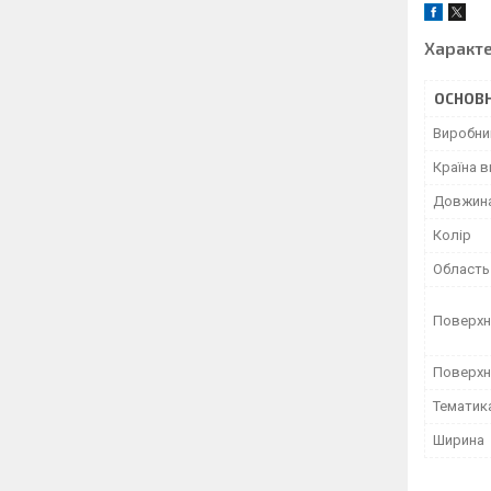
Характ
ОСНОВН
Виробни
Країна 
Довжин
Колір
Область
Поверхн
Поверхн
Тематик
Ширина