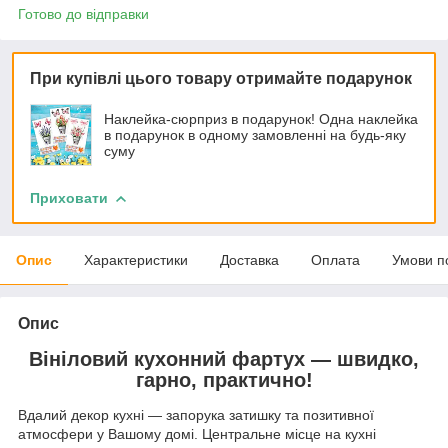
Готово до відправки
При купівлі цього товару отримайте подарунок
Наклейка-сюрприз в подарунок! Одна наклейка
в подарунок в одному замовленні на будь-яку
суму
Приховати
Опис
Характеристики
Доставка
Оплата
Умови п
Опис
Вініловий кухонний фартух — швидко,
гарно, практично!
Вдалий декор кухні — запорука затишку та позитивної
атмосфери у Вашому домі. Центральне місце на кухні