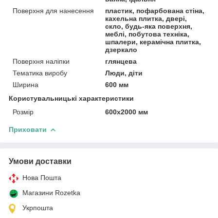
Поверхня для нанесення
пластик, пофарбована стіна,
кахельна плитка, двері,
скло, будь-яка поверхня,
меблі, побутова техніка,
шпалери, керамічна плитка,
дзеркало
Поверхня наліпки
глянцева
Тематика виробу
Люди, діти
Ширина
600 мм
Користувальницькі характеристики
Розмір
600х2000 мм
Приховати
Умови доставки
Нова Пошта
Магазини Rozetka
Укрпошта