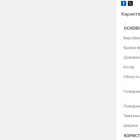
Характ
ОСНОВН
Виробни
Країна 
Довжин
Колір
Область
Поверхн
Поверхн
Тематик
Ширина
КОРИСТ