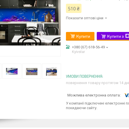
510 ₴
Показати оптові ціни
Купити
Купити з
+380 (67) 618-56-49
Kyivstar
повернення товару протягом 14 дн
У компанії підключені електронні п
покидаючи сайту.