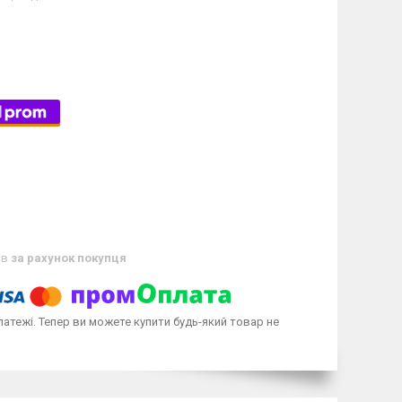
ів
за рахунок покупця
латежі. Тепер ви можете купити будь-який товар не