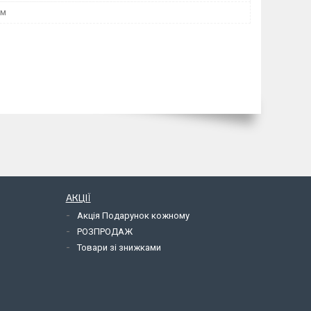
мм
АКЦІЇ
Акція Подарунок кожному
РОЗПРОДАЖ
Товари зі знижками