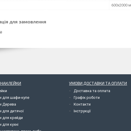
600х2000 
ація для замовлення
 ₴
І НАКЛЕЙКИ
УМОВИ ДОСТАВКИ ТА ОПЛАТИ
ейки
Доставка та оплата
и для шафи-купе
Графік роботи
и Дерева
Контакти
и для дитячої
Інструкції
и для крейди
 для кухні