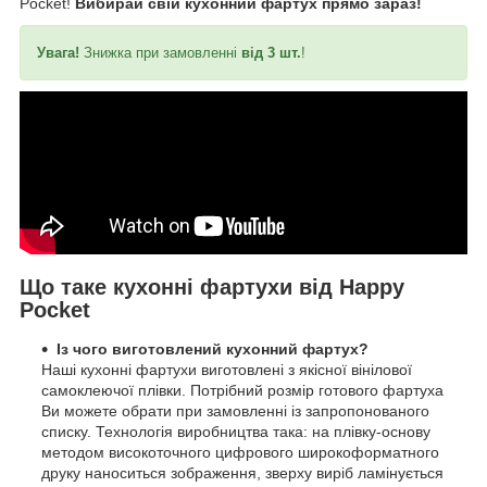
Pocket!
Вибирай свій кухонний фартух прямо зараз!
Увага!
Знижка при замовленні
від 3 шт.
!
Що таке кухонні фартухи від Happy
Pocket
Із чого виготовлений кухонний фартух?
Наші кухонні фартухи виготовлені з якісної вінілової
самоклеючої плівки. Потрібний розмір готового фартуха
Ви можете обрати при замовленні із запропонованого
списку. Технологія виробництва така: на плівку-основу
методом високоточного цифрового широкоформатного
друку наноситься зображення, зверху виріб ламінується