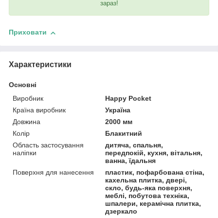
зараз!
Приховати
Характеристики
Основні
Виробник
Happy Pocket
Країна виробник
Україна
Довжина
2000 мм
Колір
Блакитний
Область застосування
дитяча, спальня,
наліпки
передпокій, кухня, вітальня,
ванна, їдальня
Поверхня для нанесення
пластик, пофарбована стіна,
кахельна плитка, двері,
скло, будь-яка поверхня,
меблі, побутова техніка,
шпалери, керамічна плитка,
дзеркало