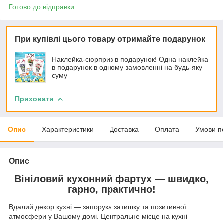
Готово до відправки
При купівлі цього товару отримайте подарунок
Наклейка-сюрприз в подарунок! Одна наклейка
в подарунок в одному замовленні на будь-яку
суму
Приховати
Опис
Характеристики
Доставка
Оплата
Умови п
Опис
Вініловий кухонний фартух — швидко,
гарно, практично!
Вдалий декор кухні — запорука затишку та позитивної
атмосфери у Вашому домі. Центральне місце на кухні