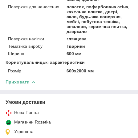
Поверхня для нанесення
пластик, пофарбована стіна,
кахельна плитка, двері,
скло, будь-яка поверхня,
меблі, побутова техніка,
шпалери, керамічна плитка,
дзеркало
Поверхня наліпки
глянцева
Тематика виробу
Тварини
Ширина
600 мм
Користувальницькі характеристики
Розмір
600х2000 мм
Приховати
Умови доставки
Нова Пошта
Магазини Rozetka
Укрпошта