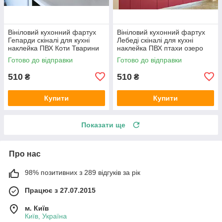
Вініловий кухонний фартух
Вініловий кухонний фартух
Гепарди скіналі для кухні
Лебеді скіналі для кухні
наклейка ПВХ Коти Тварини
наклейка ПВХ птахи озеро
Чорний 600х2000 мм
світанок Бежевий 600х2000
Готово до відправки
Готово до відправки
мм
510
510
₴
₴
Купити
Купити
Показати ще
Про нас
98% позитивних з 289 відгуків за рік
Працює з 27.07.2015
м. Київ
Київ, Україна