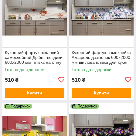
Кухонний фартух вініловий
Кухонний фартух самоклейка
самоклейний Дрібні гвоздики
Акварель дзвіночок 600х2000
600х2000 мм плівка на стіну
мм вінілова плівка для кухні
Happy Pocket Z185052
Happy Pocket Z184113
Готово до відправки
Готово до відправки
510
510
₴
₴
Купити
Купити
Подарунок
Подарунок