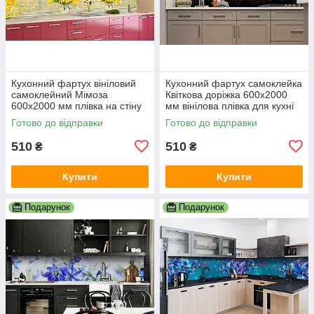
Кухонний фартух вініловий
Кухонний фартух самоклейка
самоклейний Мімоза
Квіткова доріжка 600х2000
600х2000 мм плівка на стіну
мм вінілова плівка для кухні
Happy Pocket Z181507
Happy Pocket Z182396
Готово до відправки
Готово до відправки
510
510
₴
₴
Купити
Купити
Подарунок
Подарунок