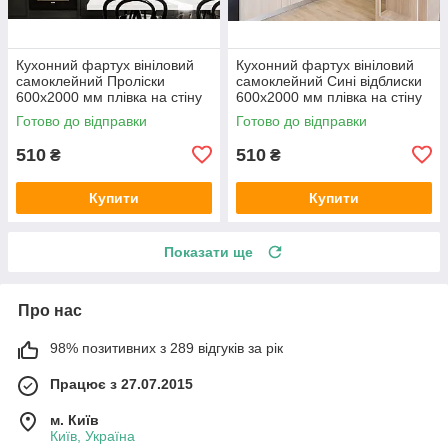
Кухонний фартух вініловий
Кухонний фартух вініловий
самоклейний Проліски
самоклейний Сині відблиски
600х2000 мм плівка на стіну
600х2000 мм плівка на стіну
Happy Pocket Z181517
Happy Pocket Z181563
Готово до відправки
Готово до відправки
510
510
₴
₴
Купити
Купити
Показати ще
Про нас
98% позитивних з 289 відгуків за рік
Працює з 27.07.2015
м. Київ
Київ, Україна