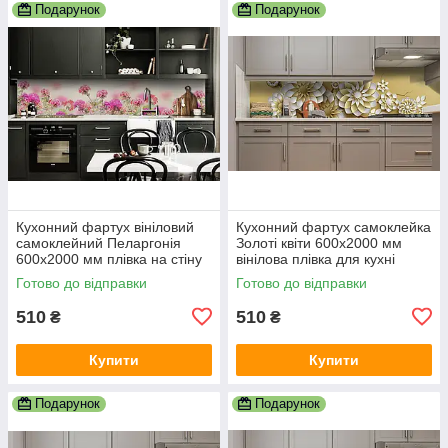
Подарунок
Подарунок
Кухонний фартух вініловий
Кухонний фартух самоклейка
самоклейний Пеларгонія
Золоті квіти 600х2000 мм
600х2000 мм плівка на стіну
вінілова плівка для кухні
Happy Pocket Z181614
Happy Pocket Z184573
Готово до відправки
Готово до відправки
510
510
₴
₴
Купити
Купити
Подарунок
Подарунок