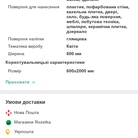
Поверхня для нанесення
пластик, пофарбована стіна,
кахельна плитка, двері,
скло, будь-яка поверхня,
меблі, побутова техніка,
шпалери, керамічна плитка,
дзеркало
Поверхня наліпки
глянцева
Тематика виробу
Квіти
Ширина
600 мм
Користувальницькі характеристики
Розмір
600х2000 мм
Приховати
Умови доставки
Нова Пошта
Магазини Rozetka
Укрпошта