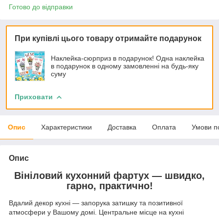
Готово до відправки
При купівлі цього товару отримайте подарунок
Наклейка-сюрприз в подарунок! Одна наклейка
в подарунок в одному замовленні на будь-яку
суму
Приховати
Опис
Характеристики
Доставка
Оплата
Умови п
Опис
Вініловий кухонний фартух — швидко,
гарно, практично!
Вдалий декор кухні — запорука затишку та позитивної
атмосфери у Вашому домі. Центральне місце на кухні