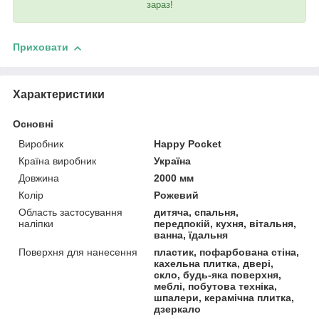
зараз!
Приховати
Характеристики
Основні
Виробник
Happy Pocket
Країна виробник
Україна
Довжина
2000 мм
Колір
Рожевий
Область застосування
дитяча, спальня,
наліпки
передпокій, кухня, вітальня,
ванна, їдальня
Поверхня для нанесення
пластик, пофарбована стіна,
кахельна плитка, двері,
скло, будь-яка поверхня,
меблі, побутова техніка,
шпалери, керамічна плитка,
дзеркало