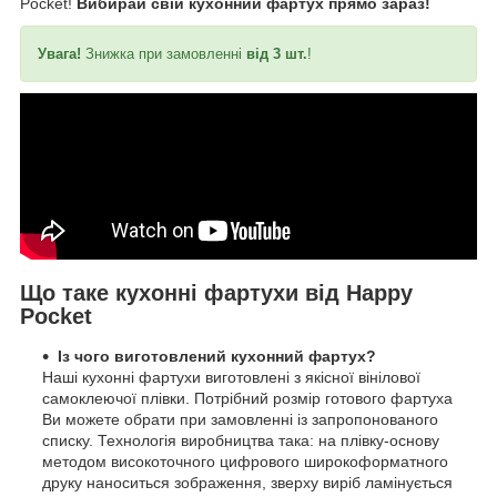
Pocket!
Вибирай свій кухонний фартух прямо зараз!
Увага!
Знижка при замовленні
від 3 шт.
!
Що таке кухонні фартухи від Happy
Pocket
Із чого виготовлений кухонний фартух?
Наші кухонні фартухи виготовлені з якісної вінілової
самоклеючої плівки. Потрібний розмір готового фартуха
Ви можете обрати при замовленні із запропонованого
списку. Технологія виробництва така: на плівку-основу
методом високоточного цифрового широкоформатного
друку наноситься зображення, зверху виріб ламінується