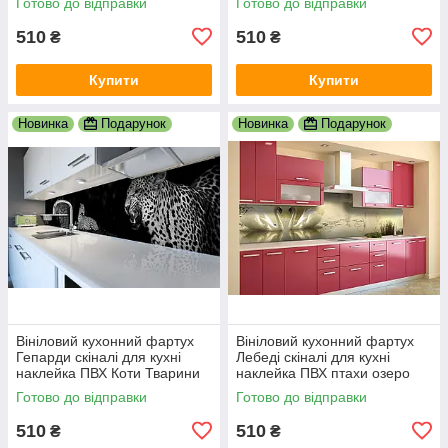
Готово до відправки
Готово до відправки
600х2000 мм
600х2000 мм
510
510
₴
₴
Купити
Купити
Новинка
Подарунок
Новинка
Подарунок
Вініловий кухонний фартух
Вініловий кухонний фартух
Гепарди скіналі для кухні
Лебеді скіналі для кухні
наклейка ПВХ Коти Тварини
наклейка ПВХ птахи озеро
Чорний 600х2000 мм
світанок Бежевий 600х2000
Готово до відправки
Готово до відправки
мм
510
510
₴
₴