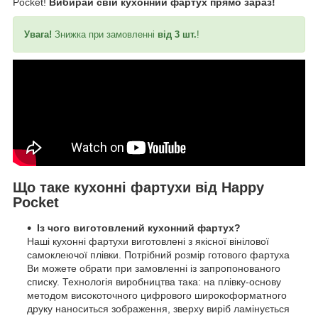
Pocket!
Вибирай свій кухонний фартух прямо зараз!
Увага!
Знижка при замовленні
від 3 шт.
!
Що таке кухонні фартухи від Happy
Pocket
Із чого виготовлений кухонний фартух?
Наші кухонні фартухи виготовлені з якісної вінілової
самоклеючої плівки. Потрібний розмір готового фартуха
Ви можете обрати при замовленні із запропонованого
списку. Технологія виробництва така: на плівку-основу
методом високоточного цифрового широкоформатного
друку наноситься зображення, зверху виріб ламінується