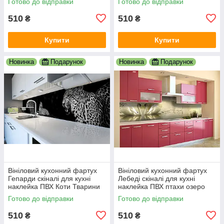
Готово до відправки
Готово до відправки
600х2000 мм
600х2000 мм
510
510
₴
₴
Купити
Купити
Новинка
Подарунок
Новинка
Подарунок
Вініловий кухонний фартух
Вініловий кухонний фартух
Гепарди скіналі для кухні
Лебеді скіналі для кухні
наклейка ПВХ Коти Тварини
наклейка ПВХ птахи озеро
Чорний 600х2000 мм
світанок Бежевий 600х2000
Готово до відправки
Готово до відправки
мм
510
510
₴
₴