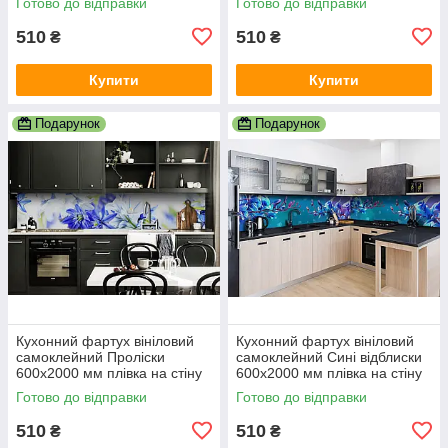
Готово до відправки
Готово до відправки
510
510
₴
₴
Купити
Купити
Подарунок
Подарунок
Кухонний фартух вініловий
Кухонний фартух вініловий
самоклейний Проліски
самоклейний Сині відблиски
600х2000 мм плівка на стіну
600х2000 мм плівка на стіну
Happy Pocket Z181517
Happy Pocket Z181563
Готово до відправки
Готово до відправки
510
510
₴
₴