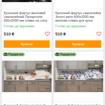
Кухонний фартух вініловий
Кухонний фартух самоклейка
самоклейний Пеларгонія
Золоті квіти 600х2000 мм
600х2000 мм плівка на стіну
вінілова плівка для кухні
Happy Pocket Z181614
Happy Pocket Z184573
Готово до відправки
Готово до відправки
510
510
₴
₴
Купити
Купити
Подарунок
Подарунок