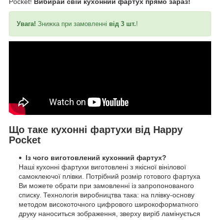
Pocket!
Вибирай свій кухонний фартух прямо зараз!
Увага!
Знижка при замовленні
від 3 шт.
!
Що таке кухонні фартухи від Happy
Pocket
Із чого виготовлений кухонний фартух?
Наші кухонні фартухи виготовлені з якісної вінілової
самоклеючої плівки. Потрібний розмір готового фартуха
Ви можете обрати при замовленні із запропонованого
списку. Технологія виробництва така: на плівку-основу
методом високоточного цифрового широкоформатного
друку наноситься зображення, зверху виріб ламінується