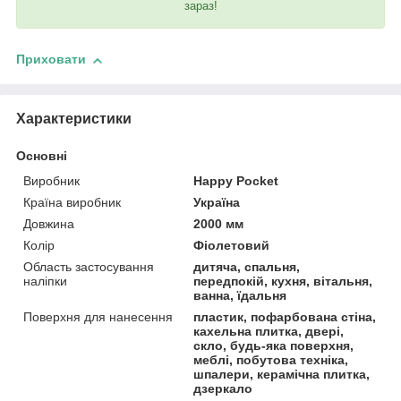
зараз!
Приховати
Характеристики
Основні
Виробник
Happy Pocket
Країна виробник
Україна
Довжина
2000 мм
Колір
Фіолетовий
Область застосування
дитяча, спальня,
наліпки
передпокій, кухня, вітальня,
ванна, їдальня
Поверхня для нанесення
пластик, пофарбована стіна,
кахельна плитка, двері,
скло, будь-яка поверхня,
меблі, побутова техніка,
шпалери, керамічна плитка,
дзеркало