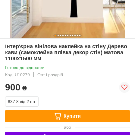
Інтер'єрна вінілова наклейка на стіну Дерево
кави (самоклейна плівка декор стін) матова
1100х1500 мм
Готово до відправки
Код: U10279
Опт і роздріб
900
₴
837 ₴
від 2 шт.
Купити
або