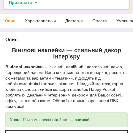
Приховати
Опис
Характеристики
Доставка
Оплата
Умови п
Опис
Вінілові наклейки — стильний декор
інтер'єру
Вінілові наклейки
— якісний, надійний і довговічний декор,
перевірений часом. Вони клеяться на різні поверхні, рясніють
сюжетами та варіантами тематики, підходять під
найрізноманітніші стильові рішення. Швидкий монтаж, гарна
клейова основа, глибокі кольори наклейок Happy Pocket
роблять їх ідеальним інтер'єрним декором для Вашої оселі,
офісу, школи або кафе. Обирайте прямо зараз якісні ПВХ-
наклейки!
Увага!
При замовленні
від 2 шт. — знижка
!