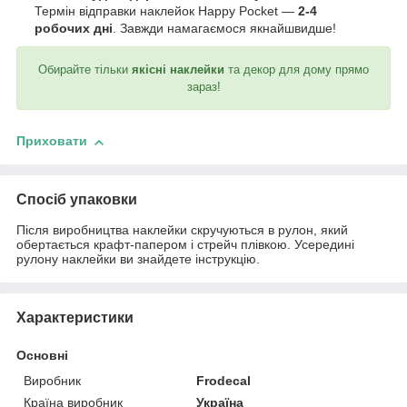
Термін відправки наклейок Happy Pocket —
2-4
робочих дні
. Завжди намагаємося якнайшвидше!
Обирайте тільки
якісні наклейки
та декор для дому прямо
зараз!
Приховати
Спосіб упаковки
Після виробництва наклейки скручуються в рулон, який
обертається крафт-папером і стрейч плівкою. Усередині
рулону наклейки ви знайдете інструкцію.
Характеристики
Основні
Виробник
Frodecal
Країна виробник
Україна