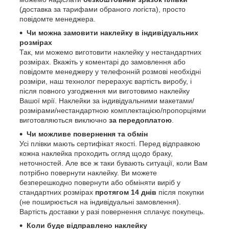
(доставка за тарифами обраного логіста), просто
повідомте менеджера.
Чи можна замовити наклейку в індивідуальних
розмірах
Так, ми можемо виготовити наклейку у нестандартних
розмірах. Вкажіть у коментарі до замовлення або
повідомте менеджеру у телефонній розмові необхідні
розміри, наш технолог перерахує вартість виробу, і
після повного узгодження ми виготовимо наклейку
Вашої мрії. Наклейки за індивідуальними макетами/
розмірами/нестандартною комплектацією/пропорціями
виготовляються виключно
за передоплатою
.
Чи можливе повернення та обмін
Усі плівки мають сертифікат якості. Перед відправкою
кожна наклейка проходить огляд щодо браку,
неточностей. Але все ж таки бувають ситуації, коли Вам
потрібно повернути наклейку. Ви можете
безперешкодно повернути або обміняти виріб у
стандартних розмірах
протягом 14 днів
після покупки
(не поширюється на індивідуальні замовлення).
Вартість доставки у разі повернення сплачує покупець.
Коли буде відправлено наклейку