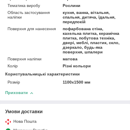
Тематика виробу
Рослини
Область застосування
кухня, ванна, вітальня,
наліпки
спальня, дитяча, їдальня,
передпокій
Поверхня для нанесення
пофарбована стіна,
кахельна плитка, керамічна
плитка, побутова техніка,
двері, меблі, пластик, скло,
дзеркало, будь-яка
поверхня, шпалери
Поверхня наліпки
матова
Колір
Різні кольори
Користувальницькі характеристики
Розмір
1100х1500 мм
Приховати
Умови доставки
Нова Пошта