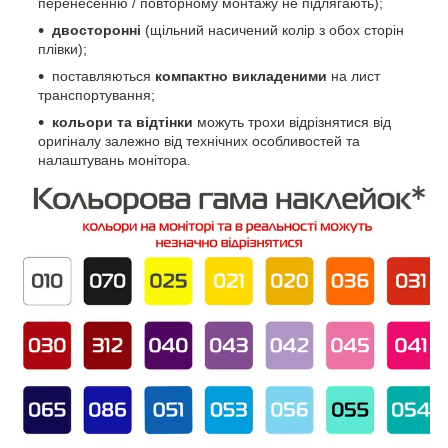
перенесенню / повторному монтажу не підлягають);
двосторонні
(щільний насичений колір з обох сторін
плівки);
поставляються
компактно викладеними
на лист
транспортування;
кольори та відтінки
можуть трохи відрізнятися від
оригіналу залежно від технічних особливостей та
налаштувань монітора.