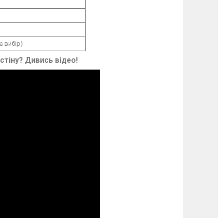
а вибір)
 стіну? Дивись відео!