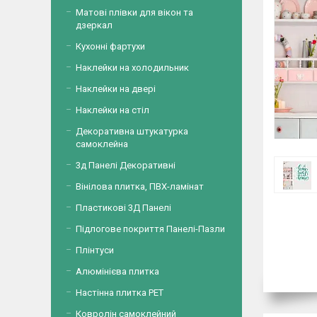
Матові плівки для вікон та
дзеркал
Кухонні фартухи
Наклейки на холодильник
Наклейки на двері
Наклейки на стіл
Декоративна штукатурка
самоклейна
3д Панелі Декоративні
Вінілова плитка, ПВХ-ламінат
Пластикові 3Д Панелі
Підлогове покриття Панелі-Пазли
Плінтуси
Алюмінієва плитка
Настінна плитка PET
Ковролін самоклейний