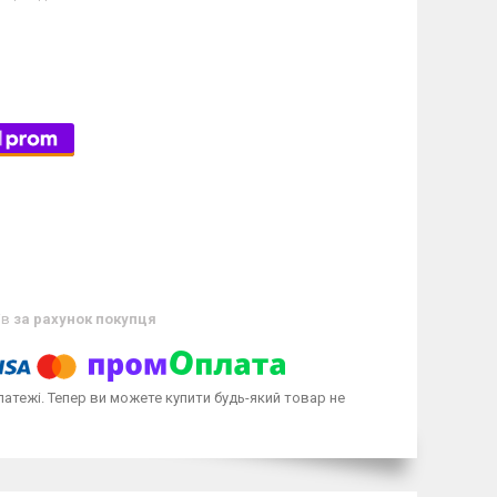
ів
за рахунок покупця
латежі. Тепер ви можете купити будь-який товар не