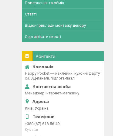
Повернення та обмін
Статті
Відео-приклади монтажу декору
Сертифікати якості
Контакти
Happy Pocket ― наклейки, кухонні фарту
хи, 3Д-панелі, підлога-пазл
Менеджер інтернет-магазину
Київ, Україна
+380 (67) 618-56-49
Kyivstar