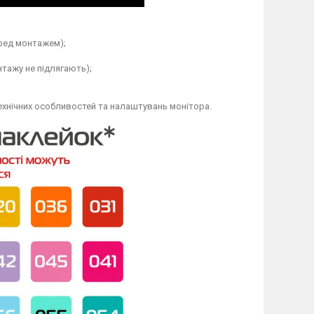
еред монтажем);
тажу не підлягають);
технічних особливостей та налаштувань монітора.