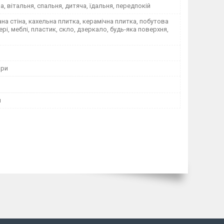
на, вітальня, спальня, дитяча, їдальня, передпокій
а стіна, кахельна плитка, керамічна плитка, побутова
вері, меблі, пластик, скло, дзеркало, будь-яка поверхня,
ори
м