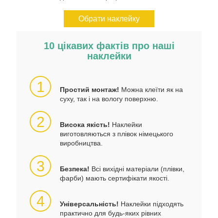
Обрати наклейку
10 цікавих фактів про наші
наклейки
1
Простий монтаж!
Можна клеїти як на
суху, так і на вологу поверхню.
2
Висока якість!
Наклейки
виготовляються з плівок німецького
виробництва.
3
Безпека!
Всі вихідні матеріали (плівки,
фарби) мають сертифікати якості.
4
Універсальність!
Наклейки підходять
практично для будь-яких рівних