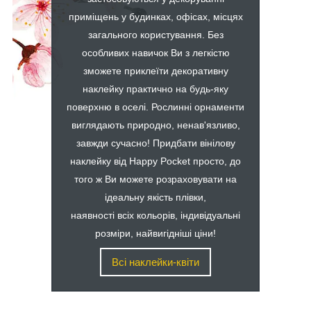
приміщень у будинках, офісах, місцях
загального користування. Без
особливих навичок Ви з легкістю
зможете приклеїти декоративну
наклейку практично на будь-яку
поверхню в оселі. Рослинні орнаменти
виглядають природно, ненав'язливо,
завжди сучасно! Придбати вінілову
наклейку від Happy Pocket просто, до
того ж Ви можете розраховувати на
ідеальну якість плівки,
наявності всіх кольорів, індивідуальні
розміри, найвигідніші ціни!
Всі наклейки-квіти