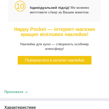
10
Індивідуальний підхід!
Ми можемо
виготовити стікер за Вашим макетом.
Happy Pocket — інтернет-магазин
кращих вінілових наклейок!
Наклейки для кухні — створюють особливу
атмосферу!
Повернутися в каталог наклейок
Приховати
Характеристики