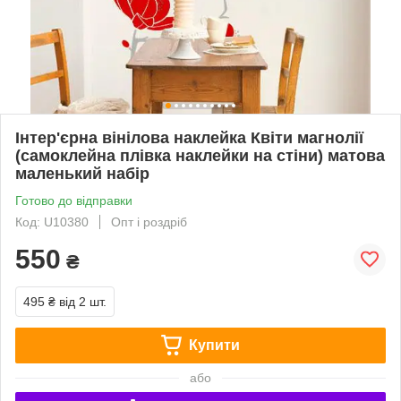
Інтер'єрна вінілова наклейка Квіти магнолії
(самоклейна плівка наклейки на стіни) матова
маленький набір
Готово до відправки
Код: U10380
Опт і роздріб
550
₴
495 ₴
від 2 шт.
Купити
або