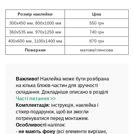
Розмір наклейки
Ціна
300х450 мм, 800х1000 мм
550 грн
360х535 мм, 970х1250 мм
740 грн
400х600 мм, 1100х1400 мм
870 грн
Поверхня
матова/глянсова
Важливо!
Наклейка може бути розібрана
на кілька блоків-частин для зручності
складання. Докладніше описано в розділі
Часті питання >>
Комплектація:
інструкція, наклейка і
стікер-подарунок, щоб ви змогли
потренуватися перед монтажем.
Особливості
наліпок:
-
не мають фону
(всі елементи вирізані,