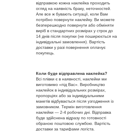
відправкою кожна наклейка проходить
огляд на наявність браку, неточностей.
Але все ж бувають ситуації, коли Вам
потрібно повернути наклейку. Ви можете
безперешкодно повернути або обміняти
виріб в стандартних розмірах у строк до
14 днів після покупки (не поширюється на
індивідуальні замовлення). Вартість
доставки у разі повернення оплачує
покупець.
Коли буде відправлена наклейка?
Всі плівки є в наявності, наклейки ми
виготовимо «під Вас». Виробництво
наклейок в індивідуальних розмірах,
пропорціях або за індивідуальними
макетів відбувається після узгодження із
замовником. Термін виготовлення
наклейки — 2-4 робочих дні. Відправка
буде здійснена відразу по готовності
обраною поштовою службою. Вартість
доставки за тарифами логіста.