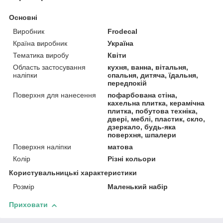
Основні
Виробник
Frodecal
Країна виробник
Україна
Тематика виробу
Квіти
Область застосування
кухня, ванна, вітальня,
наліпки
спальня, дитяча, їдальня,
передпокій
Поверхня для нанесення
пофарбована стіна,
кахельна плитка, керамічна
плитка, побутова техніка,
двері, меблі, пластик, скло,
дзеркало, будь-яка
поверхня, шпалери
Поверхня наліпки
матова
Колір
Різні кольори
Користувальницькі характеристики
Розмір
Маленький набір
Приховати