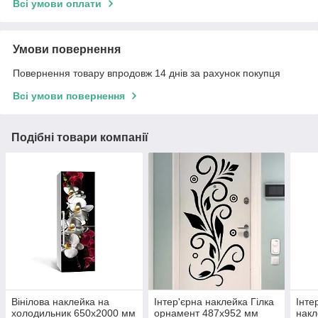
Всі умови оплати
Умови повернення
Повернення товару впродовж 14 днів за рахунок покупця
Всі умови повернення
Подібні товари компанії
Вінілова наклейка на
Інтер'єрна наклейка Гілка
Інте
холодильник 650х2000 мм
орнамент 487х952 мм
накл