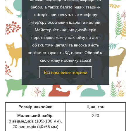
зебри, а також багато інших тварин-
стікерів привнесуть в атмосферу
інтер'єру особливий шарм та настрій.
Майстерність наших дизайнерів
перетворює кожну наклейку на арт-
об'єкт, точні деталі та висока якість
порізки створюють 3Д-ефект. Обирайте
свою живу наклейку зараз!
Всі наклейки-тварини
Розмір наклейки
Ціна, грн
Маленький набір
:
220
8 ведмедиків (105х100 мм),
20 листочків (40х65 мм)