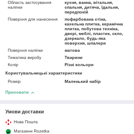
Область застосування
кухня, ванна, вітальня,
наліпки
спальня, дитяча, їдальня,
передпокій
Поверхня для нанесення
пофарбована стіна,
кахельна плитка, керамічна
плитка, побутова техніка,
двері, меблі, пластик, скло,
дзеркало, будь-яка
поверхня, шпалери
Поверхня наліпки
матова
Тематика виробу
Тварини
Колір
Різні кольори
Користувальницькі характеристики
Розмір
Маленький набір
Приховати
Умови доставки
Нова Пошта
Магазини Rozetka