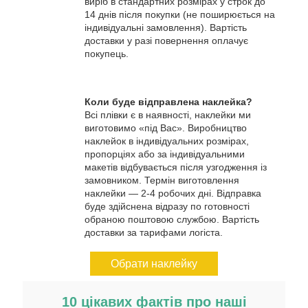
виріб в стандартних розмірах у строк до
14 днів після покупки (не поширюється на
індивідуальні замовлення). Вартість
доставки у разі повернення оплачує
покупець.
Коли буде відправлена наклейка?
Всі плівки є в наявності, наклейки ми
виготовимо «під Вас». Виробництво
наклейок в індивідуальних розмірах,
пропорціях або за індивідуальними
макетів відбувається після узгодження із
замовником. Термін виготовлення
наклейки — 2-4 робочих дні. Відправка
буде здійснена відразу по готовності
обраною поштовою службою. Вартість
доставки за тарифами логіста.
Обрати наклейку
10 цікавих фактів про наші