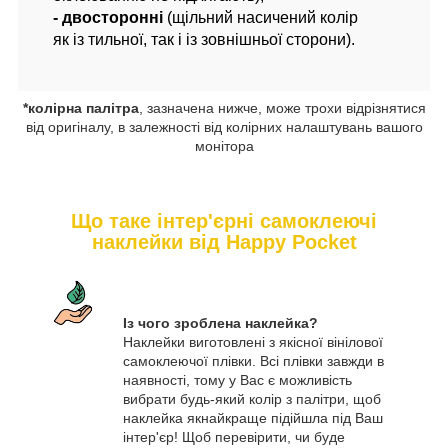
- двосторонні
(щільний насичений колір
як із тильної, так і із зовнішньої сторони).
*колірна палітра
, зазначена нижче, може трохи відрізнятися
від оригіналу, в залежності від колірних налаштувань вашого
монітора
Що таке інтер'єрні самоклеючі
наклейки від Happy Pocket
Із чого зроблена наклейка?
Наклейки виготовлені з якісної вінілової
самоклеючої плівки. Всі плівки завжди в
наявності, тому у Вас є можливість
вибрати будь-який колір з палітри, щоб
наклейка якнайкраще підійшла під Ваш
інтер'єр! Щоб перевірити, чи буде