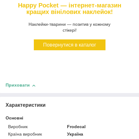
Happy Pocket — інтернет-магазин
кращих вінілових наклейок!
Наклейки-тварини — позитив у кожному
стікері!
Повернутися в каталог
Приховати
Характеристики
Основні
Виробник
Frodecal
Країна виробник
Україна