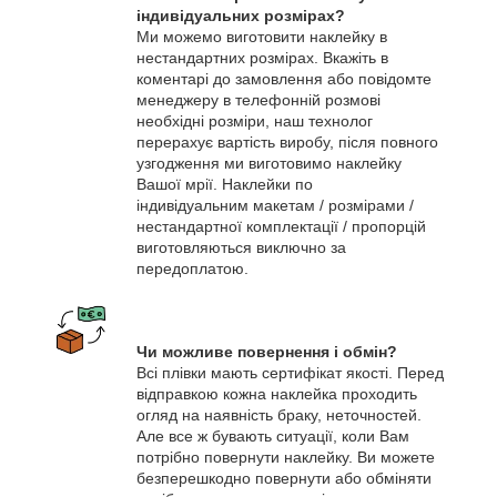
індивідуальних розмірах?
Ми можемо виготовити наклейку в
нестандартних розмірах. Вкажіть в
коментарі до замовлення або повідомте
менеджеру в телефонній розмові
необхідні розміри, наш технолог
перерахує вартість виробу, після повного
узгодження ми виготовимо наклейку
Вашої мрії. Наклейки по
індивідуальним макетам / розмірами /
нестандартної комплектації / пропорцій
виготовляються виключно за
передоплатою.
Чи можливе повернення і обмін?
Всі плівки мають сертифікат якості. Перед
відправкою кожна наклейка проходить
огляд на наявність браку, неточностей.
Але все ж бувають ситуації, коли Вам
потрібно повернути наклейку. Ви можете
безперешкодно повернути або обміняти