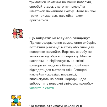
триматися наклейка на Вашій поверхні,
спробуйте десь у куточку приклеїти
шматочок звичайного скотчу. Якщо він хоч
трохи тримається, наклейка також
приклеїться.
Що вибрати: матову або глянцеву?
Під час оформлення замовлення виберіть
потрібний різновид: матову або глянцеву
поверхню наклейки. Вартість виробу не
залежить від обраного варіанту. Матові
наклейки не відблискують на світлі,
кольори виглядають більш спокійними,
підходять для матових стін. Глянцеві
наклейки яскравіші, виразніші,
виблискують на сонці. Поради щодо
вибору типу поверхні вінілових наклейок
читайте в статті...
Чи можна отримати наклейку в