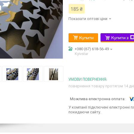
185 ₴
Показати оптові ціни
Купити
Купити з
+380 (67) 618-56-49
Kyivstar
повернення товару протягом 14 дн
У компанії підключені електронні п
покидаючи сайту.