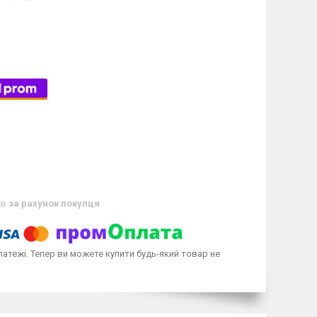
ів
за рахунок покупця
латежі. Тепер ви можете купити будь-який товар не