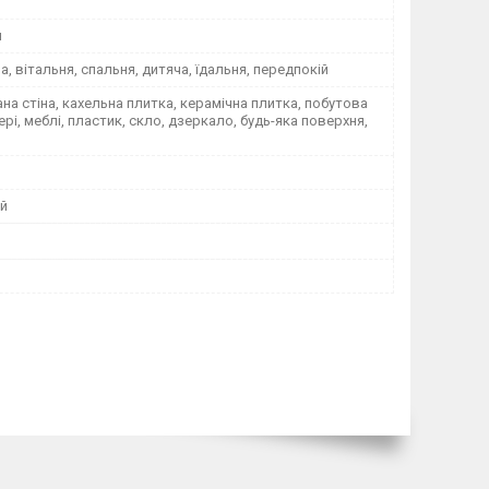
я
на, вітальня, спальня, дитяча, їдальня, передпокій
а стіна, кахельна плитка, керамічна плитка, побутова
вері, меблі, пластик, скло, дзеркало, будь-яка поверхня,
й