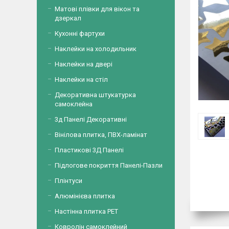
Матові плівки для вікон та
дзеркал
Кухонні фартухи
Наклейки на холодильник
Наклейки на двері
Наклейки на стіл
Декоративна штукатурка
самоклейна
3д Панелі Декоративні
Вінілова плитка, ПВХ-ламінат
Пластикові 3Д Панелі
Підлогове покриття Панелі-Пазли
Плінтуси
Алюмінієва плитка
Настінна плитка PET
Ковролін самоклейний