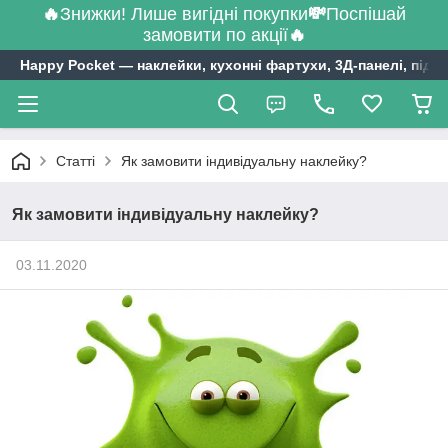
🔥
Знижки! Лише вигідні покупки
💸
Поспішай
замовити по акції
🔥
Happy Pocket ― наклейки, кухонні фартухи, 3Д-панелі, підл
Статті
Як замовити індивідуальну наклейку?
Як замовити індивідуальну наклейку?
03.11.2020