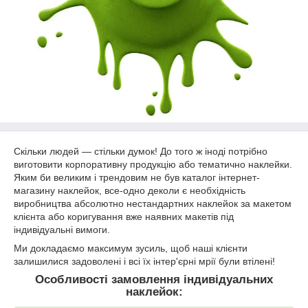
Скільки людей ― стільки думок! До того ж іноді потрібно
виготовити корпоративну продукцію або тематично наклейки.
Яким би великим і трендовим не був каталог інтернет-
магазину наклейок, все-одно деколи є необхідність
виробництва абсолютно нестандартних наклейок за макетом
клієнта або коригування вже наявних макетів під
індивідуальні вимоги.
Ми докладаємо максимум зусиль, щоб наші клієнти
залишилися задоволені і всі їх інтер'єрні мрії були втілені!
Особливості замовлення індивідуальних
наклейок: