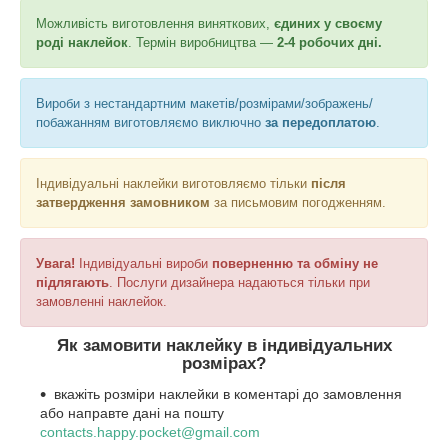
Можливість виготовлення виняткових,
єдиних у своєму
роді наклейок
. Термін виробництва ―
2-4 робочих дні.
Вироби з нестандартним макетів/розмірами/зображень/
побажанням виготовляємо виключно
за передоплатою
.
Індивідуальні наклейки виготовляємо тільки
після
затвердження замовником
за письмовим погодженням.
Увага!
Індивідуальні вироби
поверненню та обміну не
підлягають
. Послуги дизайнера надаються тільки при
замовленні наклейок.
Як замовити наклейку в індивідуальних
розмірах?
вкажіть розміри наклейки в коментарі до замовлення
або направте дані на пошту
contacts.happy.pocket@gmail.com