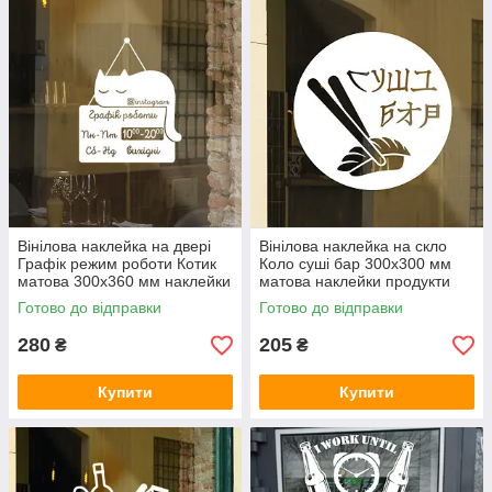
Вінілова наклейка на двері
Вінілова наклейка на скло
Графік режим роботи Котик
Коло суші бар 300х300 мм
матова 300х360 мм наклейки
матова наклейки продукти
для бізнесу графік роботи
декор для бізнесу
Готово до відправки
Готово до відправки
280
205
₴
₴
Купити
Купити