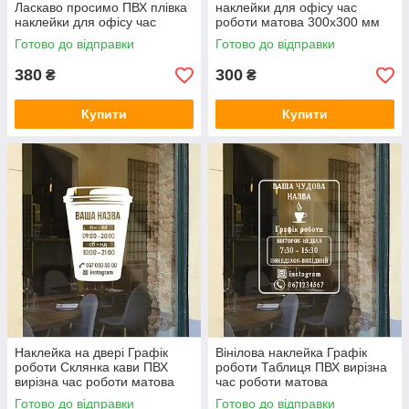
Ласкаво просимо ПВХ плівка
наклейки для офісу час
наклейки для офісу час
роботи матова 300х300 мм
роботи матова 370х360 мм
Готово до відправки
Готово до відправки
380
300
₴
₴
Купити
Купити
Наклейка на двері Графік
Вінілова наклейка Графік
роботи Склянка кави ПВХ
роботи Таблиця ПВХ вирізна
вирізна час роботи матова
час роботи матова
300х405 мм
250х350 мм
Готово до відправки
Готово до відправки