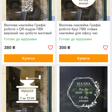
Вінілова наклейка Графік
Вінілова наклейка Графік
роботи з QR-кодом ПВХ
роботи Круг ПВХ плівка
вирізний час роботи матовий
наклейки для офісу час
300х500 мм
роботи матова 300х300 мм
Готово до відправки
Готово до відправки
380
300
₴
₴
Купити
Купити