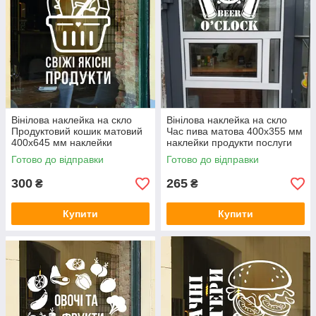
Вінілова наклейка на скло
Вінілова наклейка на скло
Продуктовий кошик матовий
Час пива матова 400х355 мм
400х645 мм наклейки
наклейки продукти послуги
продукти декор для бізнесу
декор для бізнесу
Готово до відправки
Готово до відправки
300
265
₴
₴
Купити
Купити