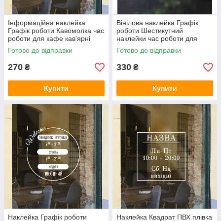
Інформаційна наклейка
Вінілова наклейка Графік
Графік роботи Кавомолка час
роботи Шестикутний
роботи для кафе кав'ярні
наклейки час роботи для
магазину матова 300х335 мм
магазину кафе матова
Готово до відправки
Готово до відправки
315х300 мм
270
330
₴
₴
Купити
Купити
Наклейка Графік роботи
Наклейка Квадрат ПВХ плівка