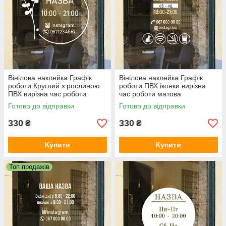
Вінілова наклейка Графік
Вінілова наклейка Графік
роботи Круглий з рослиною
роботи ПВХ іконки вирізна
ПВХ вирізна час роботи
час роботи матова
матова 350х315 мм
270х370 мм
Готово до відправки
Готово до відправки
330
330
₴
₴
Купити
Купити
Топ продажів