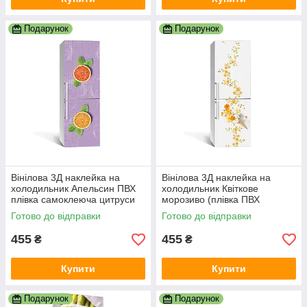
Подарунок
Подарунок
Вінілова 3Д наклейка на
Вінілова 3Д наклейка на
холодильник Апельсин ПВХ
холодильник Квіткове
плівка самоклеюча цитруси
морозиво (плівка ПВХ
Фрукти Фіолетовий 600х1800
фотодрук) 600х1800 мм
Готово до відправки
Готово до відправки
мм
Абстракція Білий
455
455
₴
₴
Купити
Купити
Подарунок
Подарунок