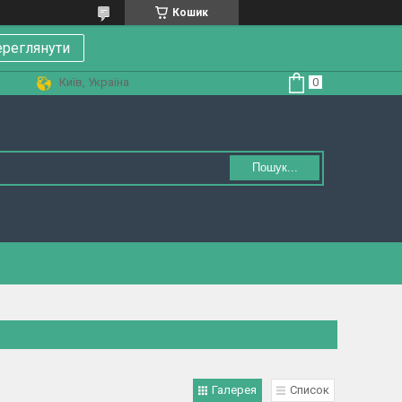
Кошик
реглянути
Київ, Україна
Пошук...
Галерея
Список