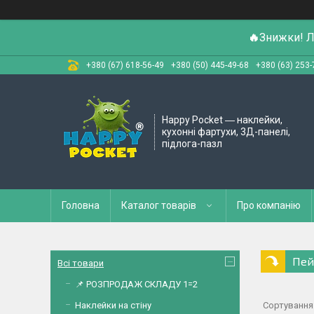
🔥
Знижки! Л
+380 (67) 618-56-49
+380 (50) 445-49-68
+380 (63) 253-
Happy Pocket ― наклейки,
кухонні фартухи, 3Д-панелі,
підлога-пазл
Головна
Каталог товарів
Про компанію
Пей
Всі товари
📌 РОЗПРОДАЖ СКЛАДУ 1=2
Наклейки на стіну