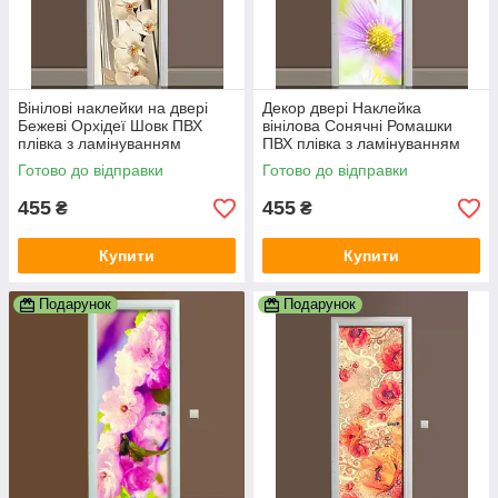
Вінілові наклейки на двері
Декор двері Наклейка
Бежеві Орхідеї Шовк ПВХ
вінілова Сонячні Ромашки
плівка з ламінуванням
ПВХ плівка з ламінуванням
600х1800 мм квіти Бежевий
600х1800 мм Квіти Жовтий
Готово до відправки
Готово до відправки
455
455
₴
₴
Купити
Купити
Подарунок
Подарунок