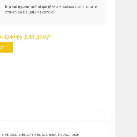
Індивідуальний підхід!
Ми можемо виготовити
стікер за Вашим макетом.
н декору для дому!
ог
альня, спальня, дитяча, їдальня, передпокій