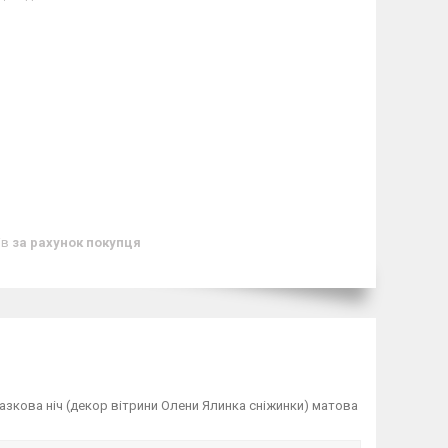
ів
за рахунок покупця
азкова ніч (декор вітрини Олени Ялинка сніжинки) матова