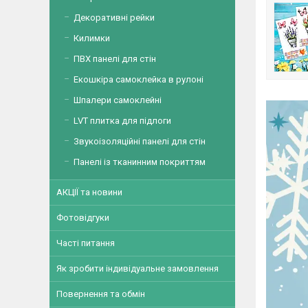
Декоративні рейки
Килимки
ПВХ панелі для стін
Екошкіра самоклейка в рулоні
Шпалери самоклейні
LVT плитка для підлоги
Звукоізоляційні панелі для стін
Панелі із тканинним покриттям
АКЦІЇ та новини
Фотовідгуки
Часті питання
Як зробити індивідуальне замовлення
Повернення та обмін