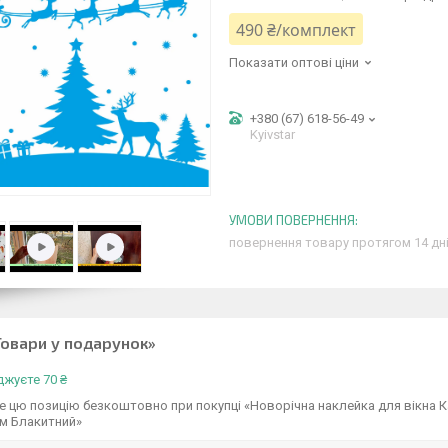
490 ₴/комплект
Показати оптові ціни
+380 (67) 618-56-49
Kyivstar
повернення товару протягом 14 дн
Товари у подарунок»
жуєте 70 ₴
 цю позицію безкоштовно при покупці «Новорічна наклейка для вікна К
мм Блакитний»