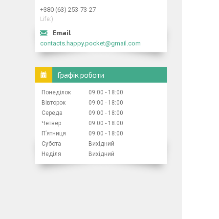
+380 (63) 253-73-27
Life:)
contacts.happy.pocket@gmail.com
Графік роботи
Понеділок
09:00
18:00
Вівторок
09:00
18:00
Середа
09:00
18:00
Четвер
09:00
18:00
Пʼятниця
09:00
18:00
Субота
Вихідний
Неділя
Вихідний