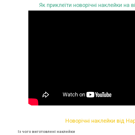
Як приклеїти новорічні наклейки на в
Новорічні наклейки від Ha
Із чого виготовлені наклейки